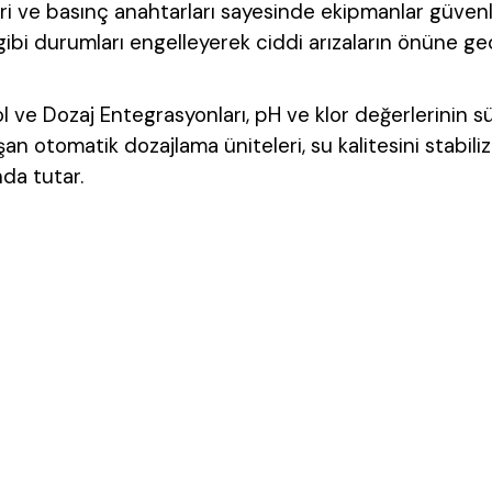
ri ve basınç anahtarları sayesinde ekipmanlar güvenli 
gibi durumları engelleyerek ciddi arızaların önüne ge
l ve Dozaj Entegrasyonları
, pH ve klor değerlerinin s
şan otomatik dozajlama üniteleri, su kalitesini stabili
nda tutar.