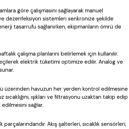
amlara göre çalışmasını sağlayarak manuel
cı ve dezenfeksiyon sistemleri senkronize şekilde
 enerji tasarrufu sağlanırken, ekipmanların ömrü de
alık çalışma planlarını belirlemek için kullanılır.
ilerek elektrik tüketimi optimize edilir. Analog ve
sunar.
üzü üzerinden havuzun her yerden kontrol edilmesine
uz sıcaklığını, ışıkları ve filtrasyonu uzaktan takip edip
k edilmesini sağlar.
parçalarındandır. Akış şalterleri, sıcaklık sensörleri,