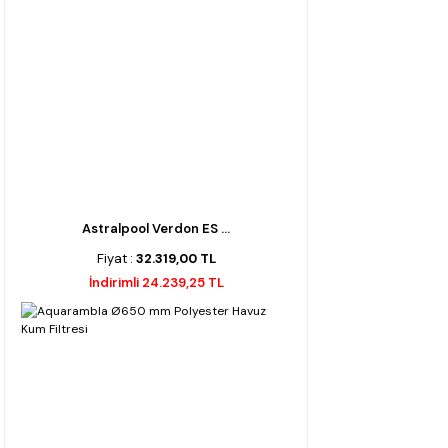
Astralpool Verdon ES ...
Fiyat :
32.319,00 TL
İndirimli 24.239,25 TL