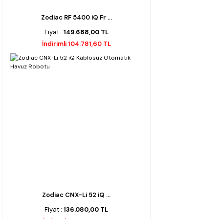
Zodiac RF 5400 iQ Fr ...
Fiyat :
149.688,00 TL
İndirimli 104.781,60 TL
Zodiac CNX-Li 52 iQ ...
Fiyat :
136.080,00 TL