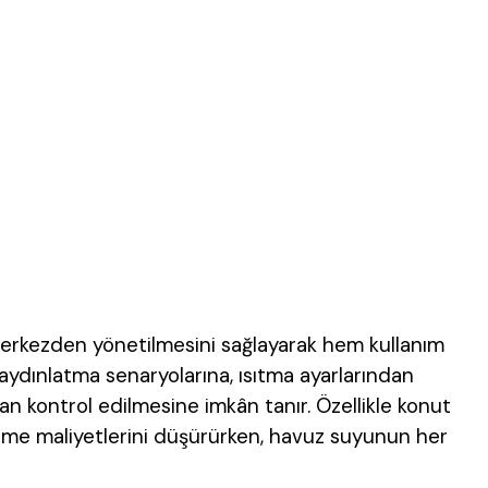
merkezden yönetilmesini sağlayarak hem kullanım
 aydınlatma senaryolarına, ısıtma ayarlarından
 kontrol edilmesine imkân tanır. Özellikle konut
 işletme maliyetlerini düşürürken, havuz suyunun her