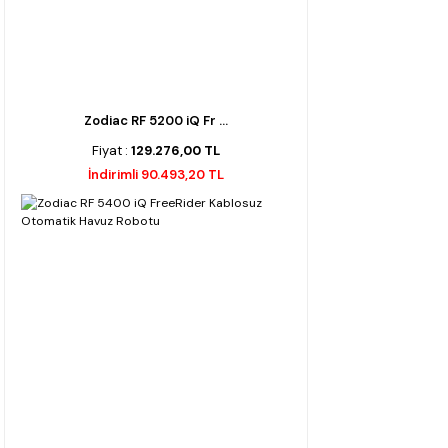
Zodiac RF 5200 iQ Fr ...
Fiyat :
129.276,00 TL
İndirimli 90.493,20 TL