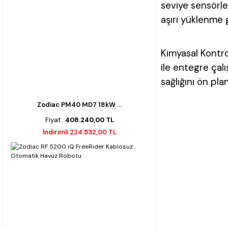
seviye sensörle
aşırı yüklenme 
Kimyasal Kontro
ile entegre çalı
sağlığını ön pla
Zodiac PM40 MD7 18kW ...
Fiyat :
408.240,00 TL
İndirimli 224.532,00 TL