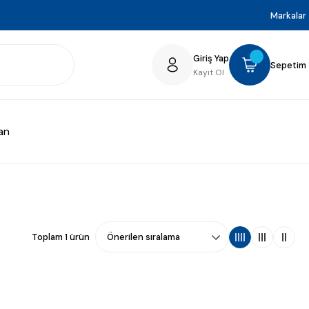
Markalar
Giriş Yap
Sepetim
Kayıt Ol
an
Toplam 1 ürün