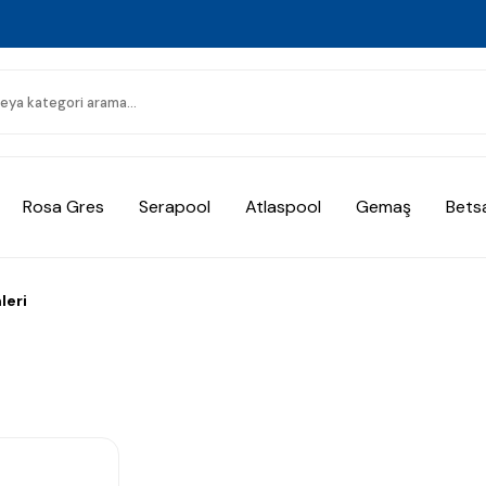
Rosa Gres
Serapool
Atlaspool
Gemaş
Bets
leri