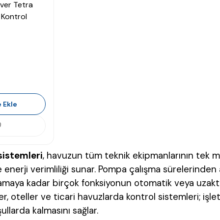
ver Tetra
Kontrol
 Ekle
sistemleri
, havuzun tüm teknik ekipmanlarının tek 
e enerji verimliliği sunar. Pompa çalışma sürelerinden
amaya kadar birçok fonksiyonun otomatik veya uzaktan
iteler, oteller ve ticari havuzlarda kontrol sistemleri;
ullarda kalmasını sağlar.