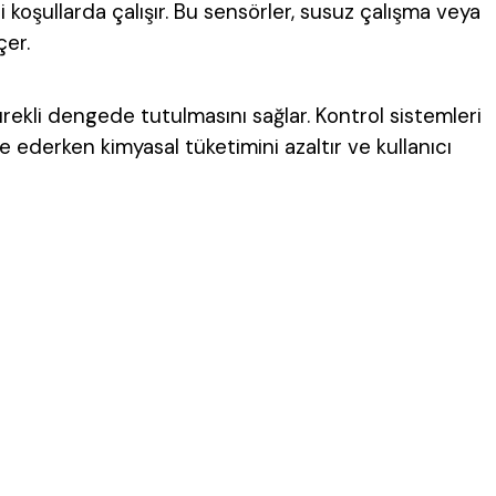
koşullarda çalışır. Bu sensörler, susuz çalışma veya
çer.
ürekli dengede tutulmasını sağlar. Kontrol sistemleri
ze ederken kimyasal tüketimini azaltır ve kullanıcı