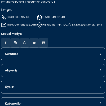
ömürlü ve güvenilir çözümler sunuyoruz.
İletişim
0 501 049 95 43
0 501 049 95 43
info@trendhavuz.com
Halkapınar Mh. 1203/7 Sk. No:2/G Konak, İzmir
Sosyal Medya
Kurumsal
Alışveriş
Üyelik
Kategoriler