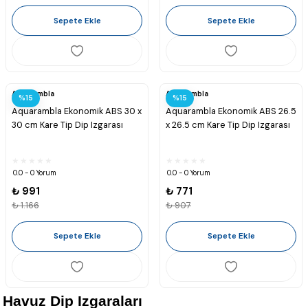
Sepete Ekle
Sepete Ekle
Aquarambla
Aquarambla
%15
%15
Aquarambla Ekonomik ABS 30 x
Aquarambla Ekonomik ABS 26.5
30 cm Kare Tip Dip Izgarası
x 26.5 cm Kare Tip Dip Izgarası
0.0 - 0 Yorum
0.0 - 0 Yorum
₺ 991
₺ 771
₺ 1.166
₺ 907
Sepete Ekle
Sepete Ekle
Havuz Dip Izgaraları