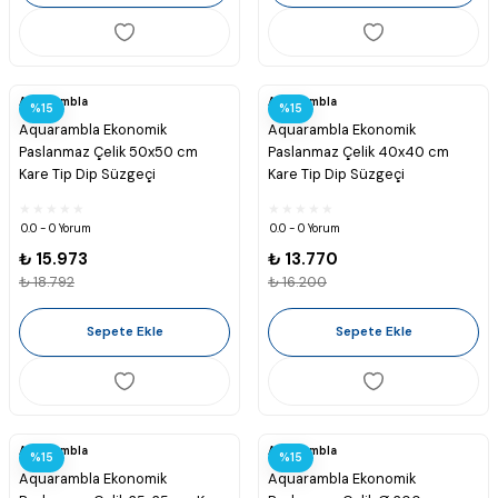
Aquarambla
Aquarambla
%15
%15
Aquarambla Ekonomik
Aquarambla Ekonomik
Paslanmaz Çelik 50x50 cm
Paslanmaz Çelik 40x40 cm
Kare Tip Dip Süzgeçi
Kare Tip Dip Süzgeçi
0.0 - 0 Yorum
0.0 - 0 Yorum
₺ 15.973
₺ 13.770
₺ 18.792
₺ 16.200
Sepete Ekle
Sepete Ekle
Aquarambla
Aquarambla
%15
%15
Aquarambla Ekonomik
Aquarambla Ekonomik