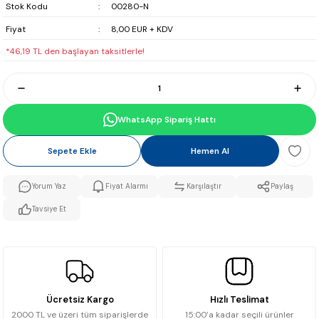
Stok Kodu
00280-N
Fiyat
8,00 EUR + KDV
*46,19 TL den başlayan taksitlerle!
WhatsApp Sipariş Hattı
Sepete Ekle
Hemen Al
Yorum Yaz
Fiyat Alarmı
Karşılaştır
Paylaş
Tavsiye Et
Ücretsiz Kargo
Hızlı Teslimat
2000 TL ve üzeri tüm siparişlerde
15:00’a kadar seçili ürünler