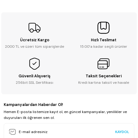
Soru Sor
Ücretsiz Kargo
Hızlı Teslimat
2000 TL ve üzeri tüm siparişlerde
15:00’a kadar seçili ürünler
Güvenli Alışveriş
Taksit Seçenekleri
256bit SSL Sertifikası
Kredi kartına taksit ve havale
Kampanyalardan Haberdar Ol!
Hemen E-posta listemize kayıt ol, en güncel kampanyalar, yenilikler ve
duyuruları ilk öğrenen sen ol.
KAYDOL