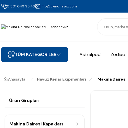
0 501 049 95 43
info@trendhavuz.com
TÜM KATEGORİLER
Astralpool
Zodiac
Anasayfa
Havuz Kenar Ekipmanları
Makina Dairesi 
Ürün Grupları
Makina Dairesi Kapakları