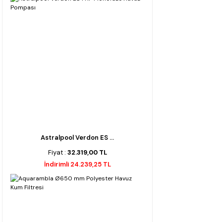
Astralpool Verdon ES ...
Fiyat :
32.319,00 TL
İndirimli 24.239,25 TL