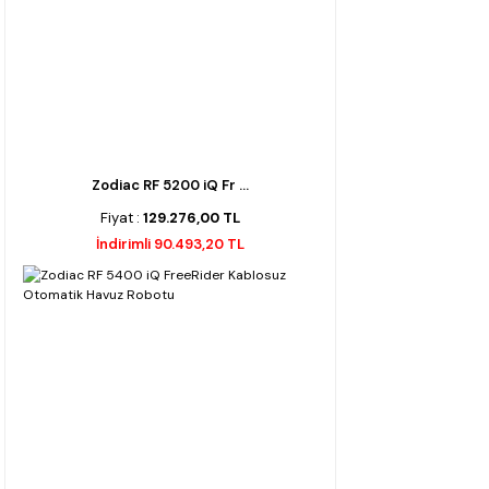
Zodiac RF 5200 iQ Fr ...
Fiyat :
129.276,00 TL
İndirimli 90.493,20 TL