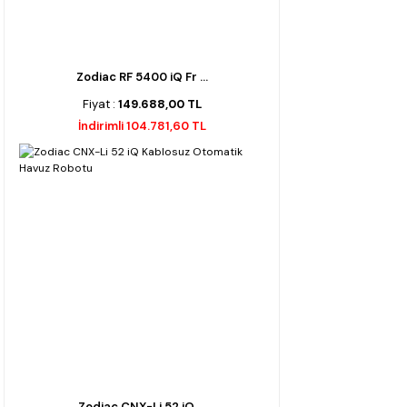
Zodiac RF 5400 iQ Fr ...
Fiyat :
149.688,00 TL
İndirimli 104.781,60 TL
Zodiac CNX-Li 52 iQ ...