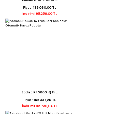
Fiyat :
136.080,00 TL
İndirimli 95.256,00 TL
Zodiac RF 5600 iQ Fr ...
Fiyat :
165.337,20 TL
İndirimli 115.736,04 TL