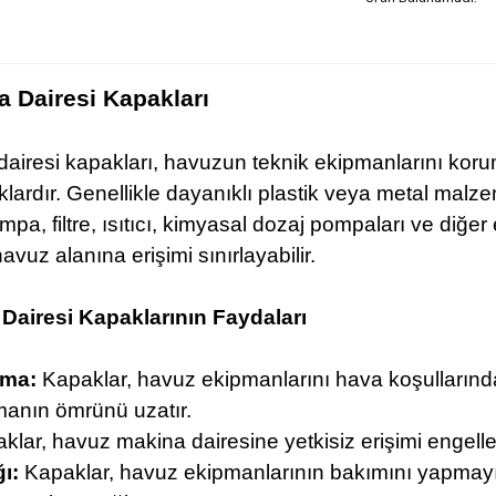
 Dairesi Kapakları
iresi kapakları, havuzun teknik ekipmanlarını korum
klardır. Genellikle dayanıklı plastik veya metal mal
pa, filtre, ısıtıcı, kimyasal dozaj pompaları ve diğer
 havuz alanına erişimi sınırlayabilir.
Dairesi Kapaklarının Faydaları
uma:
Kapaklar, havuz ekipmanlarını hava koşullarında
manın ömrünü uzatır.
lar, havuz makina dairesine yetkisiz erişimi engeller
ğı:
Kapaklar, havuz ekipmanlarının bakımını yapmayı ko