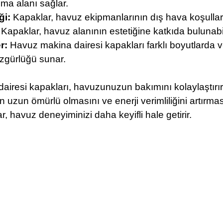
şma alanı sağlar.
ği:
Kapaklar, havuz ekipmanlarının dış hava koşullarında
Kapaklar, havuz alanının estetiğine katkıda bulunabi
r:
Havuz makina dairesi kapakları farklı boyutlarda v
gürlüğü sunar.
iresi kapakları, havuzunuzun bakımını kolaylaştırır
 uzun ömürlü olmasını ve enerji verimliliğini artırmas
, havuz deneyiminizi daha keyifli hale getirir.