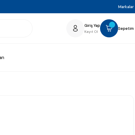
Markalar
Giriş Yap
Sepetim
Kayıt Ol
an