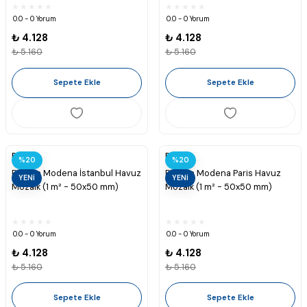
0.0 - 0 Yorum
0.0 - 0 Yorum
₺ 4.128
₺ 4.128
₺ 5.160
₺ 5.160
Sepete Ekle
Sepete Ekle
Betsan
Betsan
%20
%20
Betsan Modena İstanbul Havuz
Betsan Modena Paris Havuz
YENİ
YENİ
Mozaik (1 m² - 50x50 mm)
Mozaik (1 m² - 50x50 mm)
0.0 - 0 Yorum
0.0 - 0 Yorum
₺ 4.128
₺ 4.128
₺ 5.160
₺ 5.160
Sepete Ekle
Sepete Ekle