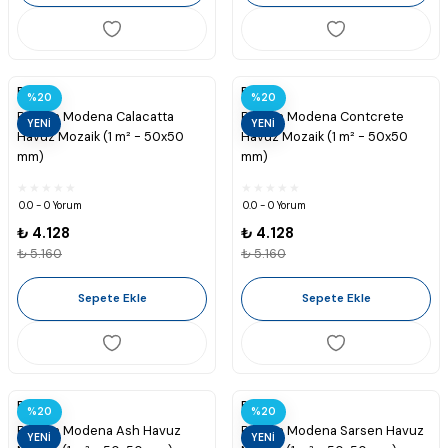
Betsan
Betsan
%20
%20
Betsan Modena Calacatta
Betsan Modena Contcrete
YENİ
YENİ
Havuz Mozaik (1 m² - 50x50
Havuz Mozaik (1 m² - 50x50
mm)
mm)
0.0 - 0 Yorum
0.0 - 0 Yorum
₺ 4.128
₺ 4.128
₺ 5.160
₺ 5.160
Sepete Ekle
Sepete Ekle
Betsan
Betsan
%20
%20
Betsan Modena Ash Havuz
Betsan Modena Sarsen Havuz
YENİ
YENİ