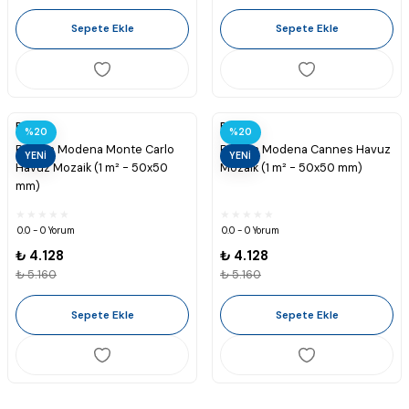
Sepete Ekle
Sepete Ekle
Betsan
Betsan
%20
%20
Betsan Modena Monte Carlo
Betsan Modena Cannes Havuz
YENİ
YENİ
Havuz Mozaik (1 m² - 50x50
Mozaik (1 m² - 50x50 mm)
mm)
0.0 - 0 Yorum
0.0 - 0 Yorum
₺ 4.128
₺ 4.128
₺ 5.160
₺ 5.160
Sepete Ekle
Sepete Ekle