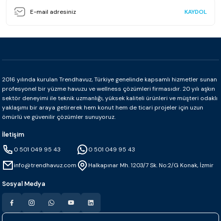
KAYDOL
2016 yılında kurulan Trendhavuz, Türkiye genelinde kapsamlı hizmetler sunan
profesyonel bir yüzme havuzu ve wellness çözümleri firmasıdır. 20 yılı aşkın
sektör deneyimi ile teknik uzmanlığı, yüksek kaliteli ürünleri ve müşteri odaklı
yaklaşımı bir araya getirerek hem konut hem de ticari projeler için uzun
ömürlü ve güvenilir çözümler sunuyoruz.
İletişim
0 501 049 95 43
0 501 049 95 43
info@trendhavuz.com
Halkapınar Mh. 1203/7 Sk. No:2/G Konak, İzmir
Sosyal Medya