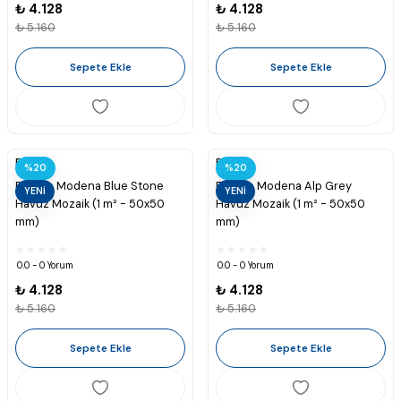
₺ 4.128
₺ 4.128
₺ 5.160
₺ 5.160
Sepete Ekle
Sepete Ekle
Betsan
Betsan
%20
%20
Betsan Modena Blue Stone
Betsan Modena Alp Grey
YENİ
YENİ
Havuz Mozaik (1 m² - 50x50
Havuz Mozaik (1 m² - 50x50
mm)
mm)
0.0 - 0 Yorum
0.0 - 0 Yorum
₺ 4.128
₺ 4.128
₺ 5.160
₺ 5.160
Sepete Ekle
Sepete Ekle