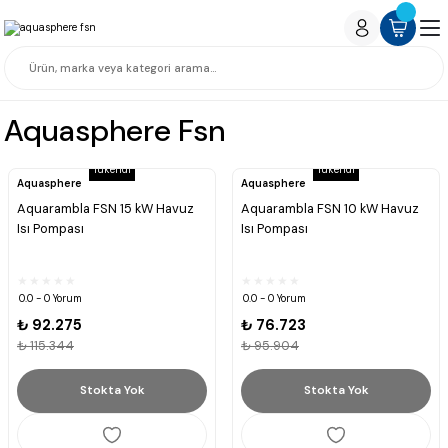
Aquasphere Fsn
Tükendi
Tükendi
Aquasphere
Aquasphere
Aquarambla FSN 15 kW Havuz
Aquarambla FSN 10 kW Havuz
Isı Pompası
Isı Pompası
0.0 - 0 Yorum
0.0 - 0 Yorum
₺ 92.275
₺ 76.723
₺ 115.344
₺ 95.904
Stokta Yok
Stokta Yok