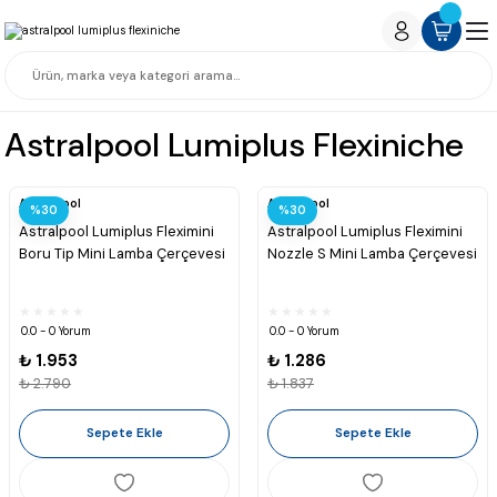
Astralpool Lumiplus Flexiniche
Astralpool
Astralpool
%30
%30
Astralpool Lumiplus Fleximini
Astralpool Lumiplus Fleximini
Boru Tip Mini Lamba Çerçevesi
Nozzle S Mini Lamba Çerçevesi
0.0 - 0 Yorum
0.0 - 0 Yorum
₺ 1.953
₺ 1.286
₺ 2.790
₺ 1.837
Sepete Ekle
Sepete Ekle