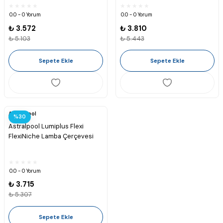
0.0 - 0 Yorum
0.0 - 0 Yorum
₺ 3.572
₺ 3.810
₺ 5.103
₺ 5.443
Sepete Ekle
Sepete Ekle
Astralpool
%30
Astralpool Lumiplus Flexi
FlexiNiche Lamba Çerçevesi
0.0 - 0 Yorum
₺ 3.715
₺ 5.307
Sepete Ekle