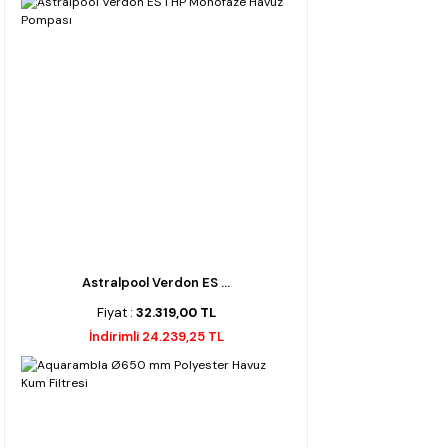
Astralpool Verdon ES ...
Fiyat :
32.319,00 TL
İndirimli 24.239,25 TL