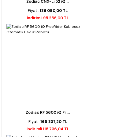
Zodiac CNX-Li 52 iQ ...
Fiyat :
136.080,00 TL
İndirimli 95.256,00 TL
Zodiac RF 5600 iQ Fr ...
Fiyat :
165.337,20 TL
İndirimli 115.736,04 TL