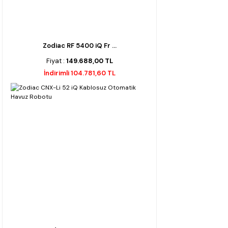
Zodiac RF 5400 iQ Fr ...
Fiyat :
149.688,00 TL
İndirimli 104.781,60 TL