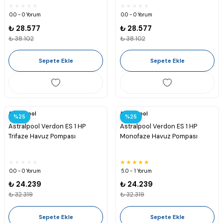
0.0 - 0 Yorum
0.0 - 0 Yorum
₺ 28.577
₺ 28.577
₺ 38.102
₺ 38.102
Sepete Ekle
Sepete Ekle
Astralpool
Astralpool
%25
%25
Astralpool Verdon ES 1 HP
Astralpool Verdon ES 1 HP
Trifaze Havuz Pompası
Monofaze Havuz Pompası
0.0 - 0 Yorum
5.0 - 1 Yorum
₺ 24.239
₺ 24.239
₺ 32.319
₺ 32.319
Sepete Ekle
Sepete Ekle