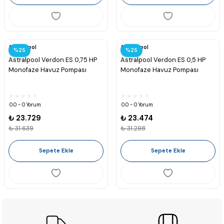
Astralpool
Astralpool
%25
%25
Astralpool Verdon ES 0,75 HP
Astralpool Verdon ES 0,5 HP
Monofaze Havuz Pompası
Monofaze Havuz Pompası
0.0 - 0 Yorum
0.0 - 0 Yorum
₺ 23.729
₺ 23.474
₺ 31.639
₺ 31.298
Sepete Ekle
Sepete Ekle