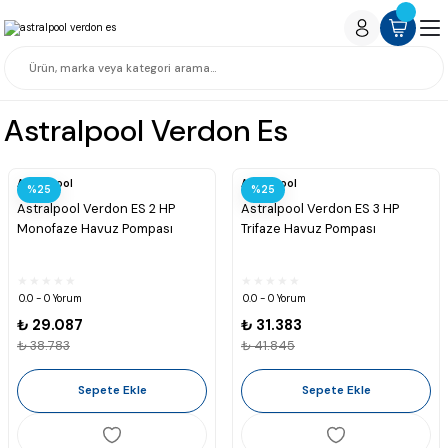
Astralpool Verdon Es
Astralpool
Astralpool
%25
%25
Astralpool Verdon ES 2 HP
Astralpool Verdon ES 3 HP
Monofaze Havuz Pompası
Trifaze Havuz Pompası
0.0 - 0 Yorum
0.0 - 0 Yorum
₺ 29.087
₺ 31.383
₺ 38.783
₺ 41.845
Sepete Ekle
Sepete Ekle