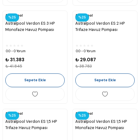
Astralpool
Astralpool
%25
%25
Astralpool Verdon ES 3 HP
Astralpool Verdon ES 2 HP
Monofaze Havuz Pompası
Trifaze Havuz Pompası
0.0 - 0 Yorum
0.0 - 0 Yorum
₺ 31.383
₺ 29.087
₺ 41.845
₺ 38.783
Sepete Ekle
Sepete Ekle
Astralpool
Astralpool
%25
%25
Astralpool Verdon ES 1,5 HP
Astralpool Verdon ES 1,5 HP
Trifaze Havuz Pompası
Monofaze Havuz Pompası