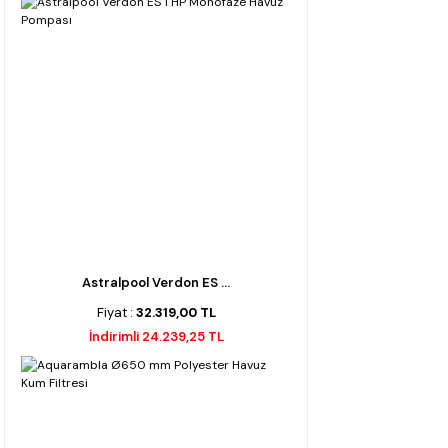
Astralpool Verdon ES ...
Fiyat :
32.319,00 TL
İndirimli 24.239,25 TL