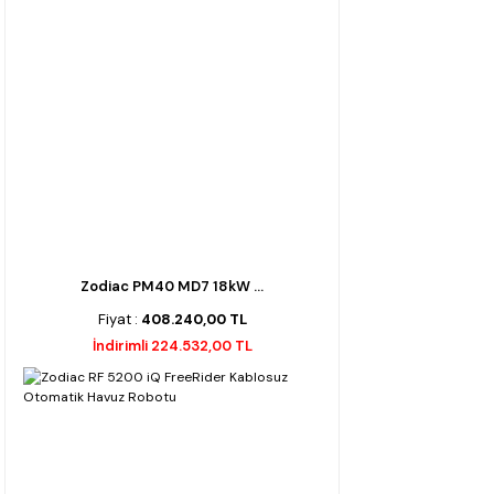
Zodiac PM40 MD7 18kW ...
Fiyat :
408.240,00 TL
İndirimli 224.532,00 TL