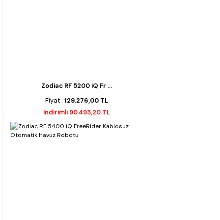
Zodiac RF 5200 iQ Fr ...
Fiyat :
129.276,00 TL
İndirimli 90.493,20 TL