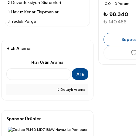
Dezenfeksiyon Sistemleri
0.0 - 0 Yorum
Havuz Kenar Ekipmanları
₺ 98.340
Yedek Parça
₺ 140.486
Sepete
Hızlı Arama
Hızlı Ürün Arama
Ara
Detaylı Arama
Sponsor Ürünler