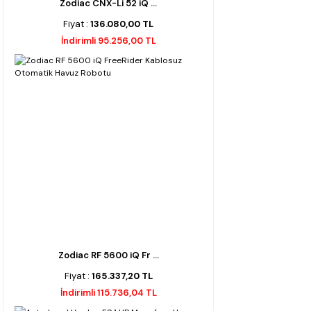
Zodiac CNX-Li 52 iQ ...
Fiyat :
136.080,00 TL
İndirimli 95.256,00 TL
Zodiac RF 5600 iQ Fr ...
Fiyat :
165.337,20 TL
İndirimli 115.736,04 TL