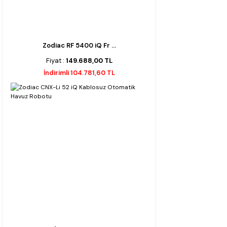
Zodiac RF 5400 iQ Fr ...
Fiyat :
149.688,00 TL
İndirimli 104.781,60 TL