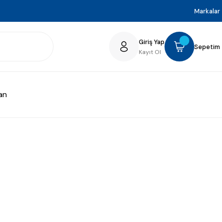
Markalar
Giriş Yap
Sepetim
Kayıt Ol
an