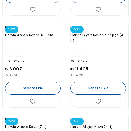
Harvia
Harvia
%20
%20
Harvia Ahşap Kepçe (36 cm)
Harvia Siyah Kova ve Kepçe (4
lt)
0.0 - 0 Yorum
0.0 - 0 Yorum
₺ 3.007
₺ 11.405
₺ 3.758
₺ 14.256
Sepete Ekle
Sepete Ekle
Harvia
Harvia
%20
%20
Harvia Ahşap Kova (7 lt)
Harvia Ahşap Kova (4 lt)