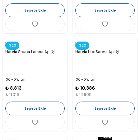
Sepete Ekle
Sepete Ekle
Harvia
Harvia
%20
%20
Harvia Sauna Lamba Apliği
Harvia Lux Sauna Apliği
0.0 - 0 Yorum
0.0 - 0 Yorum
₺ 8.813
₺ 10.886
₺ 11.016
₺ 13.608
Sepete Ekle
Sepete Ekle
Tükendi