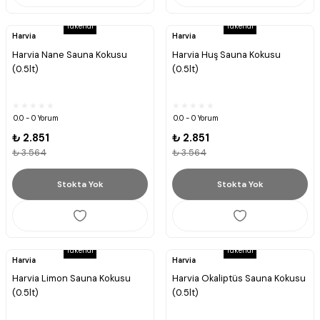
Tükendi
Tükendi
Harvia
Harvia
Harvia Nane Sauna Kokusu
Harvia Huş Sauna Kokusu
(0.5lt)
(0.5lt)
0.0 - 0 Yorum
0.0 - 0 Yorum
₺ 2.851
₺ 2.851
₺ 3.564
₺ 3.564
Stokta Yok
Stokta Yok
Tükendi
Tükendi
Harvia
Harvia
Harvia Limon Sauna Kokusu
Harvia Okaliptüs Sauna Kokusu
(0.5lt)
(0.5lt)