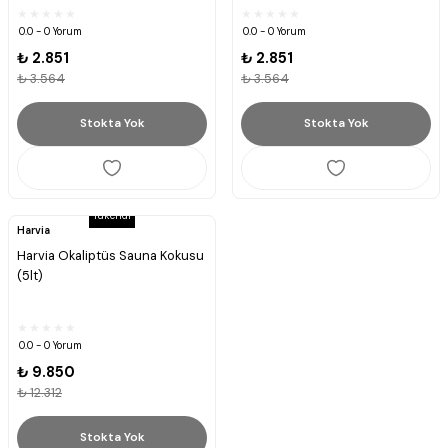
0.0 - 0 Yorum
0.0 - 0 Yorum
₺ 2.851
₺ 2.851
₺ 3.564
₺ 3.564
Stokta Yok
Stokta Yok
Tükendi
Harvia
Harvia Okaliptüs Sauna Kokusu
(5lt)
0.0 - 0 Yorum
₺ 9.850
₺ 12.312
Stokta Yok