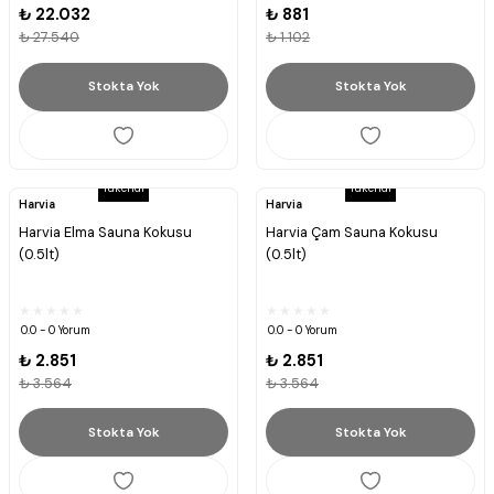
₺ 22.032
₺ 881
₺ 27.540
₺ 1.102
Stokta Yok
Stokta Yok
Tükendi
Tükendi
Harvia
Harvia
Harvia Elma Sauna Kokusu
Harvia Çam Sauna Kokusu
(0.5lt)
(0.5lt)
0.0 - 0 Yorum
0.0 - 0 Yorum
₺ 2.851
₺ 2.851
₺ 3.564
₺ 3.564
Stokta Yok
Stokta Yok