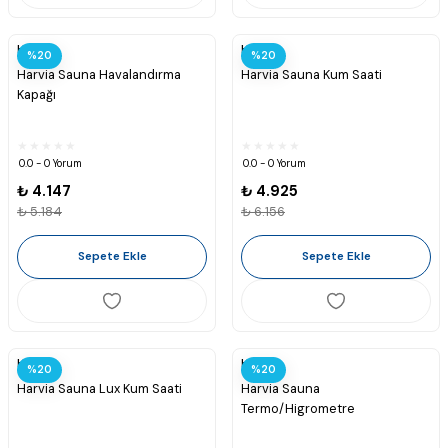
Harvia
Harvia
%20
%20
Harvia Sauna Havalandırma
Harvia Sauna Kum Saati
Kapağı
0.0 - 0 Yorum
0.0 - 0 Yorum
₺ 4.147
₺ 4.925
₺ 5.184
₺ 6.156
Sepete Ekle
Sepete Ekle
Harvia
Harvia
%20
%20
Harvia Sauna Lux Kum Saati
Harvia Sauna
Termo/Higrometre