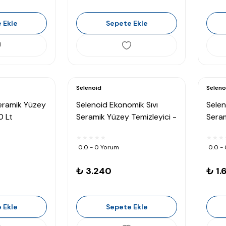
 Ekle
Sepete Ekle
Selenoid
Seleno
Seramik Yüzey
Selenoid Ekonomik Sıvı
Selen
0 Lt
Seramik Yüzey Temizleyici -
Seram
20 Lt
10 Lt
0.0 - 0 Yorum
0.0 -
₺ 3.240
₺ 1.
 Ekle
Sepete Ekle