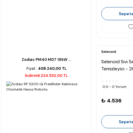
Sepete
Selenoid
Zodiac PM40 MD7 18kW ...
Selenoid Sıvı 
Temizleyici - 2
Fiyat :
408.240,00 TL
İndirimli 224.532,00 TL
0.0 - 0 Yorum
₺ 4.536
Sepete