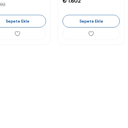
₺ 1.602
592
Sepete Ekle
Sepete Ekle