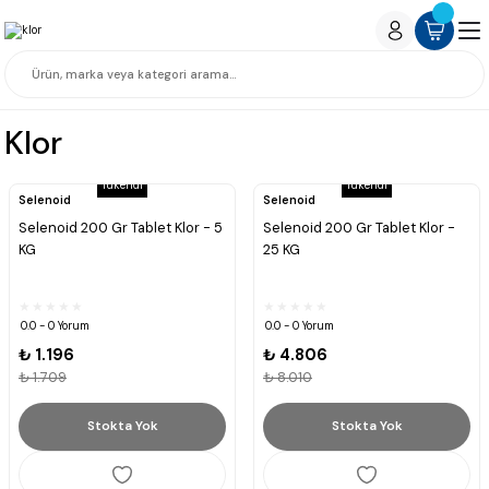
Klor
Tükendi
Tükendi
Selenoid
Selenoid
Selenoid 200 Gr Tablet Klor - 5
Selenoid 200 Gr Tablet Klor -
KG
25 KG
0.0 - 0 Yorum
0.0 - 0 Yorum
₺ 1.196
₺ 4.806
₺ 1.709
₺ 8.010
Stokta Yok
Stokta Yok