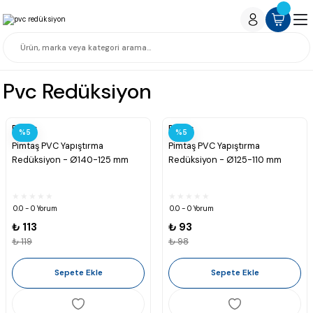
Pvc Redüksiyon
Pimtaş
Pimtaş
%5
%5
Pimtaş PVC Yapıştırma
Pimtaş PVC Yapıştırma
Redüksiyon - Ø140-125 mm
Redüksiyon - Ø125-110 mm
0.0 - 0 Yorum
0.0 - 0 Yorum
₺ 113
₺ 93
₺ 119
₺ 98
Sepete Ekle
Sepete Ekle