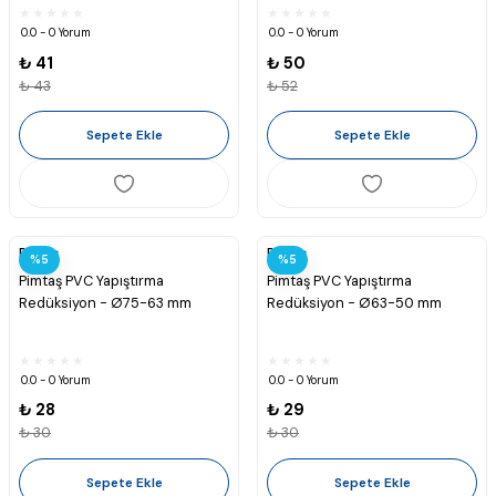
0.0 - 0 Yorum
0.0 - 0 Yorum
₺ 41
₺ 50
₺ 43
₺ 52
Sepete Ekle
Sepete Ekle
Pimtaş
Pimtaş
%5
%5
Pimtaş PVC Yapıştırma
Pimtaş PVC Yapıştırma
Redüksiyon - Ø75-63 mm
Redüksiyon - Ø63-50 mm
0.0 - 0 Yorum
0.0 - 0 Yorum
₺ 28
₺ 29
₺ 30
₺ 30
Sepete Ekle
Sepete Ekle