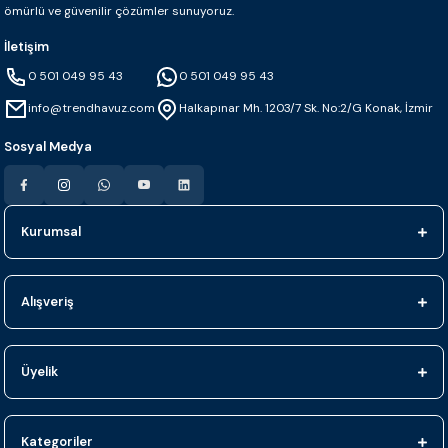
ömürlü ve güvenilir çözümler sunuyoruz.
İletişim
0 501 049 95 43
0 501 049 95 43
info@trendhavuz.com
Halkapınar Mh. 1203/7 Sk. No:2/G Konak, İzmir
Sosyal Medya
Kurumsal
Alışveriş
Üyelik
Kategoriler