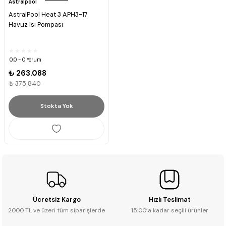
Astralpool
AstralPool Heat 3 APH3-17
Havuz Isı Pompası
0.0 - 0 Yorum
₺ 263.088
₺ 375.840
Stokta Yok
Ücretsiz Kargo
Hızlı Teslimat
2000 TL ve üzeri tüm siparişlerde
15:00’a kadar seçili ürünler