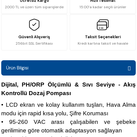
Ücretsiz Kargo
Hızlı Teslimat
2000 TL ve üzeri tüm siparişlerde
15:00’a kadar seçili ürünler
Güvenli Alışveriş
Taksit Seçenekleri
256bit SSL Sertifikası
Kredi kartına taksit ve havale
Ürün Bilgisi
Dijital, PH/ORP Ölçümlü & Sıvı Seviye - Akış
Kontrollü Dozaj Pompası
• LCD ekran ve kolay kullanım tuşları, Hava Alma
modu için rapid kısa yolu, Şifre Koruması
• 95-260 VAC arası çalışabilen ve şebeke
gerilimine göre otomatik adaptasyon sağlayan