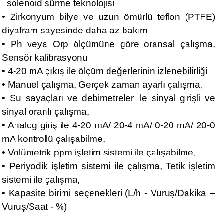
solenoid sürme teknolojisi
• Zirkonyum bilye ve uzun ömürlü teflon (PTFE)
diyafram sayesinde daha az bakım
• Ph veya Orp ölçümüne göre oransal çalışma,
Sensör kalibrasyonu
• 4-20 mA çıkış ile ölçüm değerlerinin izlenebilirliği
• Manuel çalışma, Gerçek zaman ayarlı çalışma,
• Su sayaçları ve debimetreler ile sinyal girişli ve
sinyal oranlı çalışma,
• Analog giriş ile 4-20 mA/ 20-4 mA/ 0-20 mA/ 20-0
mA kontrollü çalışabilme,
• Volümetrik ppm işletim sistemi ile çalışabilme,
• Periyodik işletim sistemi ile çalışma, Tetik işletim
sistemi ile çalışma,
• Kapasite birimi seçenekleri (L/h - Vuruş/Dakika –
Vuruş/Saat - %)