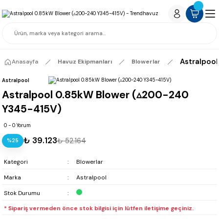
Astralpoo
Anasayfa
Havuz Ekipmanları
Blowerlar
Astralpool
Astralpool 0.85kW Blower (▵200-240
Y345-415V)
0 - 0 Yorum
₺ 39.123
₺ 52.164
%25
Kategori
Blowerlar
Marka
Astralpool
Stok Durumu
* Sipariş vermeden önce stok bilgisi için lütfen iletişime geçiniz.