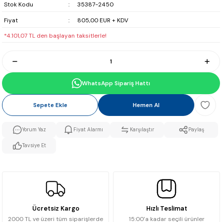
Stok Kodu
35387-2450
Fiyat
805,00 EUR + KDV
*4.101,07 TL den başlayan taksitlerle!
WhatsApp Sipariş Hattı
Sepete Ekle
Hemen Al
Yorum Yaz
Fiyat Alarmı
Karşılaştır
Paylaş
Tavsiye Et
Ücretsiz Kargo
Hızlı Teslimat
2000 TL ve üzeri tüm siparişlerde
15:00’a kadar seçili ürünler