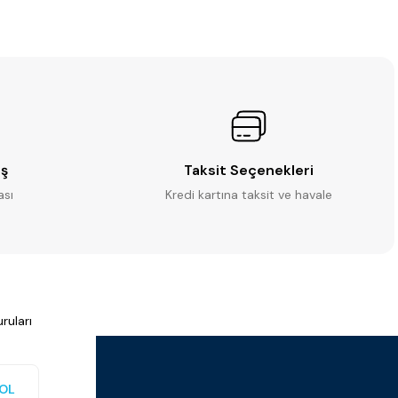
iş
Taksit Seçenekleri
ası
Kredi kartına taksit ve havale
ruları
OL