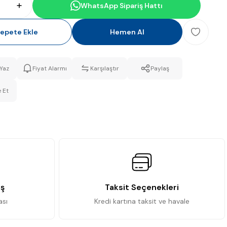
WhatsApp Sipariş Hattı
epete Ekle
Hemen Al
Yaz
Fiyat Alarmı
Karşılaştır
Paylaş
 Et
iş
Taksit Seçenekleri
ası
Kredi kartına taksit ve havale