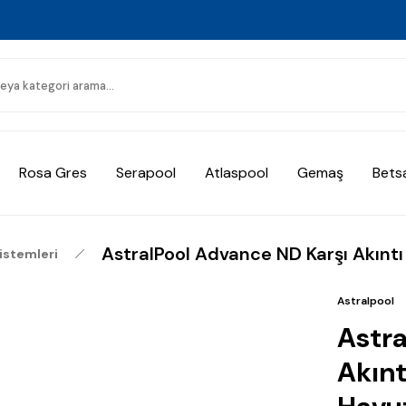
Rosa Gres
Serapool
Atlaspool
Gemaş
Bets
AstralPool Advance ND Karşı Akıntı
Sistemleri
Astralpool
Astra
Akınt