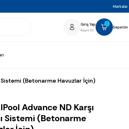
Markalar
Giriş Yap
Sepetim
Kayıt Ol
an
 Sistemi (Betonarme Havuzlar İçin)
lPool Advance ND Karşı
ı Sistemi (Betonarme