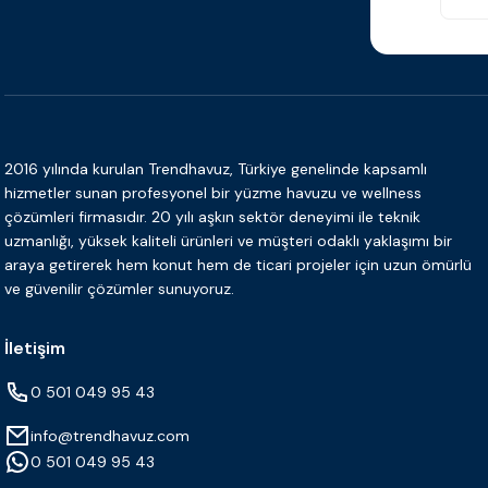
2016 yılında kurulan Trendhavuz, Türkiye genelinde kapsamlı
hizmetler sunan profesyonel bir yüzme havuzu ve wellness
çözümleri firmasıdır. 20 yılı aşkın sektör deneyimi ile teknik
uzmanlığı, yüksek kaliteli ürünleri ve müşteri odaklı yaklaşımı bir
araya getirerek hem konut hem de ticari projeler için uzun ömürlü
ve güvenilir çözümler sunuyoruz.
İletişim
0 501 049 95 43
info@trendhavuz.com
0 501 049 95 43