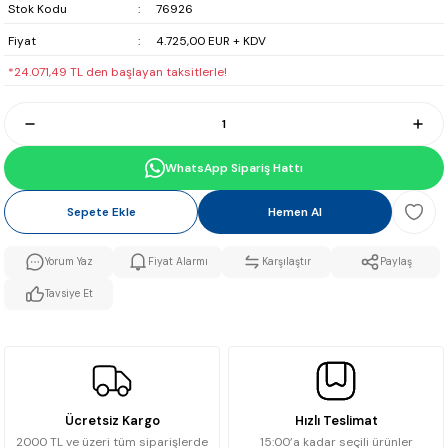
Stok Kodu
76926
Fiyat
4.725,00 EUR + KDV
*24.071,49 TL den başlayan taksitlerle!
WhatsApp Sipariş Hattı
Sepete Ekle
Hemen Al
Yorum Yaz
Fiyat Alarmı
Karşılaştır
Paylaş
Tavsiye Et
Ücretsiz Kargo
Hızlı Teslimat
2000 TL ve üzeri tüm siparişlerde
15:00’a kadar seçili ürünler