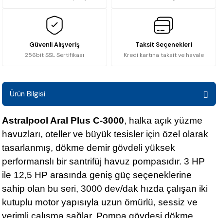
Güvenli Alışveriş
Taksit Seçenekleri
256bit SSL Sertifikası
Kredi kartına taksit ve havale
Ürün Bilgisi
Astralpool Aral Plus C-3000
, halka açık yüzme
havuzları, oteller ve büyük tesisler için özel olarak
tasarlanmış, dökme demir gövdeli yüksek
performanslı bir santrifüj havuz pompasıdır. 3 HP
ile 12,5 HP arasında geniş güç seçeneklerine
sahip olan bu seri, 3000 dev/dak hızda çalışan iki
kutuplu motor yapısıyla uzun ömürlü, sessiz ve
verimli çalışma sağlar. Pompa gövdesi dökme