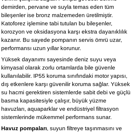
demirden, pervane ve suyla temas eden tüm
bileşenler ise bronz malzemeden üretilmiştir.
Katoforez işlemine tabi tutulan bu bileşenler,
korozyon ve oksidasyona karşı ekstra dayanıklılık
kazanır. Bu sayede pompanın servis ömrü uzar,
performansı uzun yıllar korunur.
Yüksek dayanımı sayesinde deniz suyu veya
kimyasal olarak zorlu ortamlarda bile güvenle
kullanılabilir. IP55 koruma sınıfındaki motor yapısı,
dış etkenlere karşı güvenilir koruma sağlar. Yüksek
su hacmi gerektiren sistemlerde sabit debi ve güçlü
basma kapasitesiyle çalışır, büyük yüzme
havuzları, aquaparklar ve endüstriyel filtrasyon
sistemlerinde mükemmel performans sunar.
Havuz pompaları
, suyun filtreye taşınmasını ve