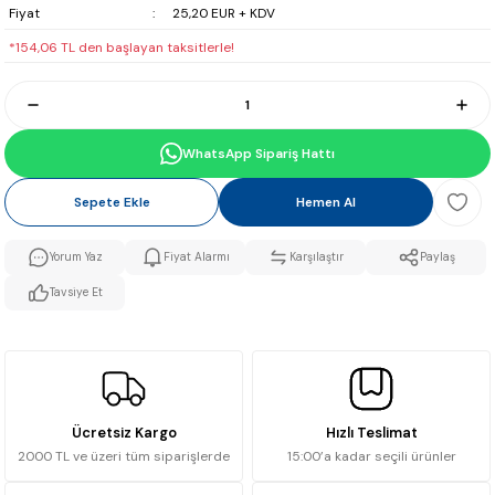
Fiyat
25,20 EUR + KDV
*154,06 TL den başlayan taksitlerle!
WhatsApp Sipariş Hattı
Sepete Ekle
Hemen Al
Yorum Yaz
Fiyat Alarmı
Karşılaştır
Paylaş
Tavsiye Et
Ücretsiz Kargo
Hızlı Teslimat
2000 TL ve üzeri tüm siparişlerde
15:00’a kadar seçili ürünler