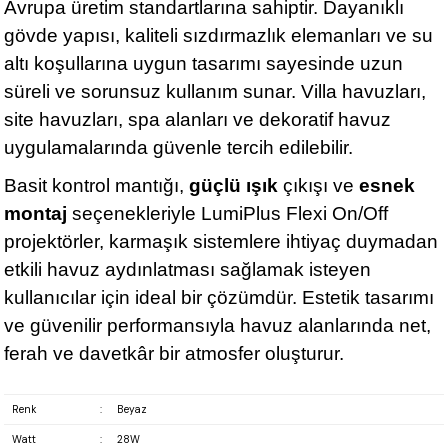
Avrupa üretim standartlarına sahiptir. Dayanıklı
gövde yapısı, kaliteli sızdırmazlık elemanları ve su
altı koşullarına uygun tasarımı sayesinde uzun
süreli ve sorunsuz kullanım sunar. Villa havuzları,
site havuzları, spa alanları ve dekoratif havuz
uygulamalarında güvenle tercih edilebilir.
Basit kontrol mantığı,
güçlü ışık
çıkışı ve
esnek
montaj
seçenekleriyle LumiPlus Flexi On/Off
projektörler, karmaşık sistemlere ihtiyaç duymadan
etkili havuz aydınlatması sağlamak isteyen
kullanıcılar için ideal bir çözümdür. Estetik tasarımı
ve güvenilir performansıyla havuz alanlarında net,
ferah ve davetkâr bir atmosfer oluşturur.
Renk
:
Beyaz
Watt
:
28W