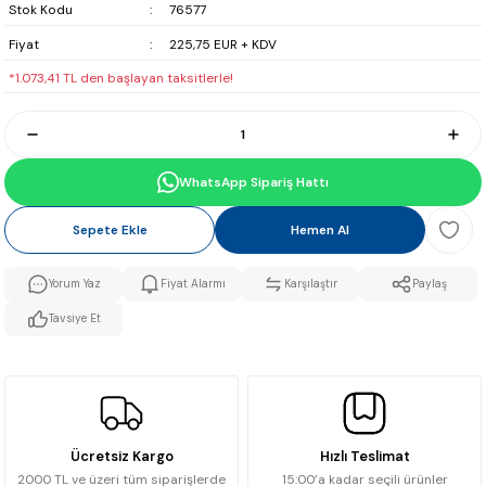
Stok Kodu
76577
Fiyat
225,75 EUR + KDV
*1.073,41 TL den başlayan taksitlerle!
WhatsApp Sipariş Hattı
Sepete Ekle
Hemen Al
Yorum Yaz
Fiyat Alarmı
Karşılaştır
Paylaş
Tavsiye Et
Ücretsiz Kargo
Hızlı Teslimat
2000 TL ve üzeri tüm siparişlerde
15:00’a kadar seçili ürünler