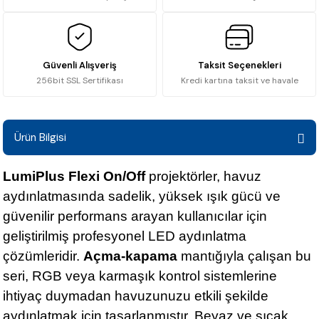
Güvenli Alışveriş
Taksit Seçenekleri
256bit SSL Sertifikası
Kredi kartına taksit ve havale
Ürün Bilgisi
LumiPlus Flexi On/Off
projektörler, havuz
aydınlatmasında sadelik, yüksek ışık gücü ve
güvenilir performans arayan kullanıcılar için
geliştirilmiş profesyonel LED aydınlatma
çözümleridir.
Açma-kapama
mantığıyla çalışan bu
seri, RGB veya karmaşık kontrol sistemlerine
ihtiyaç duymadan havuzunuzu etkili şekilde
aydınlatmak için tasarlanmıştır. Beyaz ve sıcak