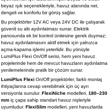
beyaz ışık seçenekleriyle, havuz alanında net,
dengeli ve konforlu bir görüş sağlar.
Bu projektörler 12V AC veya 24V DC ile çalışarak
güvenli su altı aydınlatması sunar. Elektrik
panosunda ek bir kontrol ünitesine gerek duymaz;
havuz aydınlatmasını aktif etmek için yalnızca
açma-kapama işlemi yeterlidir. Bu yönüyle
LumiPlus Flexi On/Off serisi, hem yeni havuz
projelerinde hem de mevcut havuzların aydınlatma
yenilemelerinde pratik bir çözüm sunar.
LumiPlus Flexi
On/Off projektörler, farklı montaj
ihtiyaçlarına cevap verebilmek için üç ayrı
versiyonla sunulur.
FlexiNiche
modelleri,
180–230
mm
iç çapa sahip standart havuz nişleriyle
uyumludur.
FlexiSlim
modelleri, yeni havuzlarda