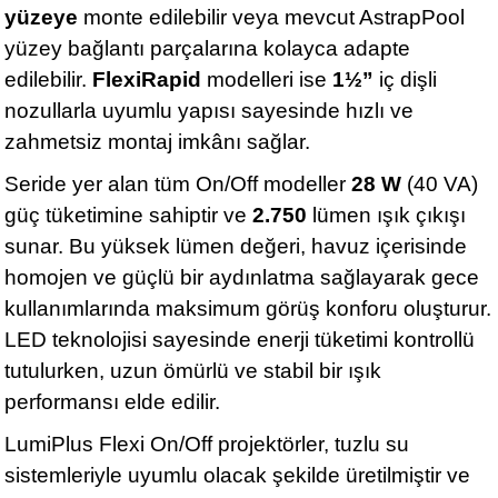
yüzeye
monte edilebilir veya mevcut AstrapPool
yüzey bağlantı parçalarına kolayca adapte
edilebilir.
FlexiRapid
modelleri ise
1½”
iç dişli
nozullarla uyumlu yapısı sayesinde hızlı ve
zahmetsiz montaj imkânı sağlar.
Seride yer alan tüm On/Off modeller
28 W
(40 VA)
güç tüketimine sahiptir ve
2.750
lümen ışık çıkışı
sunar. Bu yüksek lümen değeri, havuz içerisinde
homojen ve güçlü bir aydınlatma sağlayarak gece
kullanımlarında maksimum görüş konforu oluşturur.
LED teknolojisi sayesinde enerji tüketimi kontrollü
tutulurken, uzun ömürlü ve stabil bir ışık
performansı elde edilir.
LumiPlus Flexi On/Off projektörler, tuzlu su
sistemleriyle uyumlu olacak şekilde üretilmiştir ve