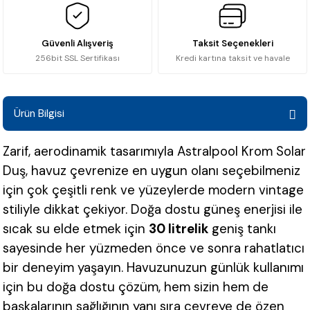
Güvenli Alışveriş
Taksit Seçenekleri
256bit SSL Sertifikası
Kredi kartına taksit ve havale
Ürün Bilgisi
Zarif, aerodinamik tasarımıyla Astralpool Krom Solar
Duş, havuz çevrenize en uygun olanı seçebilmeniz
için çok çeşitli renk ve yüzeylerde modern vintage
stiliyle dikkat çekiyor. Doğa dostu güneş enerjisi ile
sıcak su elde etmek için
30 litrelik
geniş tankı
sayesinde her yüzmeden önce ve sonra rahatlatıcı
bir deneyim yaşayın. Havuzunuzun günlük kullanımı
için bu doğa dostu çözüm, hem sizin hem de
başkalarının sağlığının yanı sıra çevreye de özen