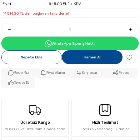
Fiyat
945,00 EUR + KDV
*4.814,30 TL den başlayan taksitlerle!
WhatsApp Sipariş Hattı
Sepete Ekle
Hemen Al
Yorum Yaz
Fiyat Alarmı
Karşılaştır
Paylaş
Tavsiye Et
Ücretsiz Kargo
Hızlı Teslimat
2000 TL ve üzeri tüm siparişlerde
15:00’a kadar seçili ürünler