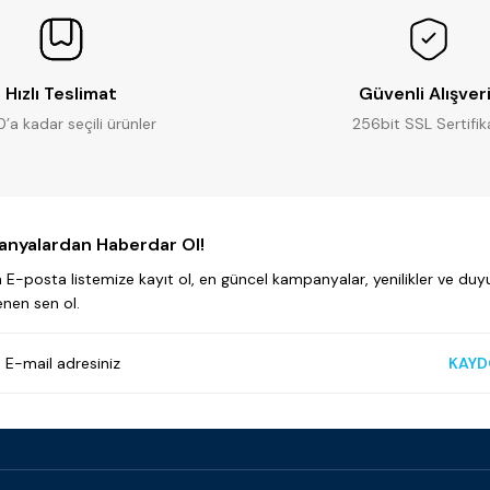
Hızlı Teslimat
Güvenli Alışver
0’a kadar seçili ürünler
256bit SSL Sertifik
nyalardan Haberdar Ol!
E-posta listemize kayıt ol, en güncel kampanyalar, yenilikler ve duyu
enen sen ol.
KAYD