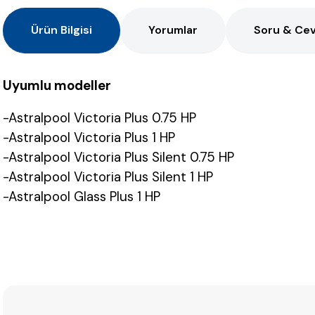
Ürün Bilgisi
Yorumlar
Soru & Ce
Uyumlu modeller
-Astralpool Victoria Plus 0.75 HP
-Astralpool Victoria Plus 1 HP
-Astralpool Victoria Plus Silent 0.75 HP
-Astralpool Victoria Plus Silent 1 HP
-Astralpool Glass Plus 1 HP