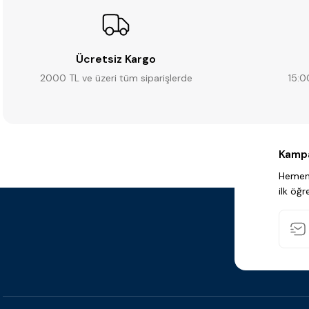
Ücretsiz Kargo
2000 TL ve üzeri tüm siparişlerde
15:0
Kampa
Hemen 
ilk öğr