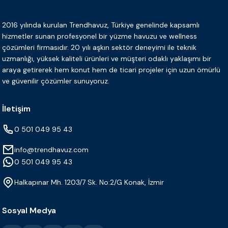
2016 yılında kurulan Trendhavuz, Türkiye genelinde kapsamlı
hizmetler sunan profesyonel bir yüzme havuzu ve wellness
çözümleri firmasıdır. 20 yılı aşkın sektör deneyimi ile teknik
uzmanlığı, yüksek kaliteli ürünleri ve müşteri odaklı yaklaşımı bir
araya getirerek hem konut hem de ticari projeler için uzun ömürlü
ve güvenilir çözümler sunuyoruz.
İletişim
0 501 049 95 43
info@trendhavuz.com
0 501 049 95 43
Halkapınar Mh. 1203/7 Sk. No:2/G Konak, İzmir
Sosyal Medya