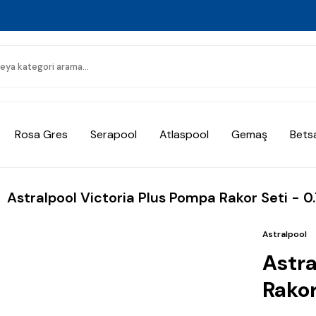
Rosa Gres
Serapool
Atlaspool
Gemaş
Bets
Astralpool Victoria Plus Pompa Rakor Seti - 0.
Astralpool
Astra
Rakor