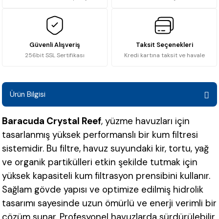
Güvenli Alışveriş
Taksit Seçenekleri
256bit SSL Sertifikası
Kredi kartına taksit ve havale
Ürün Bilgisi
Baracuda Crystal Reef
, yüzme havuzları için
tasarlanmış yüksek performanslı bir kum filtresi
sistemidir. Bu filtre, havuz suyundaki kir, tortu, yağ
ve organik partikülleri etkin şekilde tutmak için
yüksek kapasiteli kum filtrasyon prensibini kullanır.
Sağlam gövde yapısı ve optimize edilmiş hidrolik
tasarımı sayesinde uzun ömürlü ve enerji verimli bir
çözüm sunar. Profesyonel havuzlarda sürdürülebilir