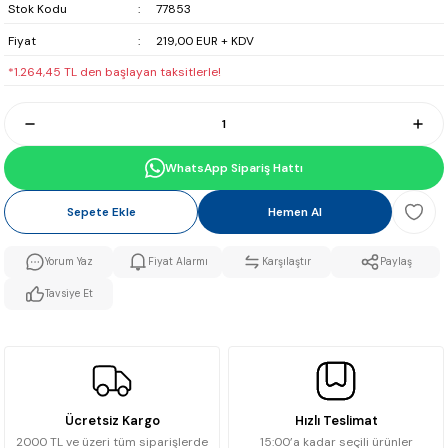
Stok Kodu
77853
Fiyat
219,00 EUR + KDV
*1.264,45 TL den başlayan taksitlerle!
WhatsApp Sipariş Hattı
Sepete Ekle
Hemen Al
Yorum Yaz
Fiyat Alarmı
Karşılaştır
Paylaş
Tavsiye Et
Ücretsiz Kargo
Hızlı Teslimat
2000 TL ve üzeri tüm siparişlerde
15:00’a kadar seçili ürünler