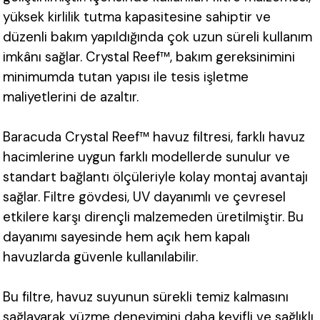
yüksek kirlilik tutma kapasitesine sahiptir ve
düzenli bakım yapıldığında çok uzun süreli kullanım
imkânı sağlar. Crystal Reef™, bakım gereksinimini
minimumda tutan yapısı ile tesis işletme
maliyetlerini de azaltır.
Baracuda Crystal Reef™ havuz filtresi, farklı havuz
hacimlerine uygun farklı modellerde sunulur ve
standart bağlantı ölçüleriyle kolay montaj avantajı
sağlar. Filtre gövdesi, UV dayanımlı ve çevresel
etkilere karşı dirençli malzemeden üretilmiştir. Bu
dayanımı sayesinde hem açık hem kapalı
havuzlarda güvenle kullanılabilir.
Bu filtre, havuz suyunun sürekli temiz kalmasını
sağlayarak yüzme deneyimini daha keyifli ve sağlıklı