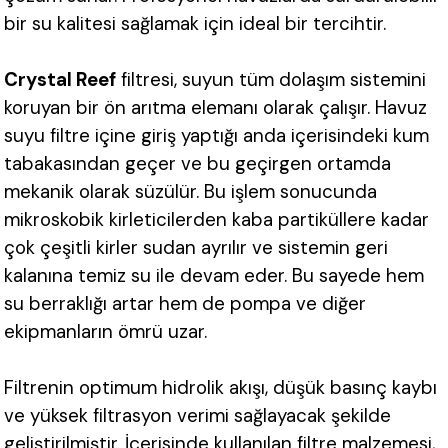
bir su kalitesi sağlamak için ideal bir tercihtir.
Crystal Reef
filtresi, suyun tüm dolaşım sistemini
koruyan bir ön arıtma elemanı olarak çalışır. Havuz
suyu filtre içine giriş yaptığı anda içerisindeki kum
tabakasından geçer ve bu geçirgen ortamda
mekanik olarak süzülür. Bu işlem sonucunda
mikroskobik kirleticilerden kaba partiküllere kadar
çok çeşitli kirler sudan ayrılır ve sistemin geri
kalanına temiz su ile devam eder. Bu sayede hem
su berraklığı artar hem de pompa ve diğer
ekipmanların ömrü uzar.
Filtrenin
optimum hidrolik akışı, düşük basınç kaybı
ve yüksek filtrasyon verimi sağlayacak şekilde
geliştirilmiştir. İçerisinde kullanılan filtre malzemesi,