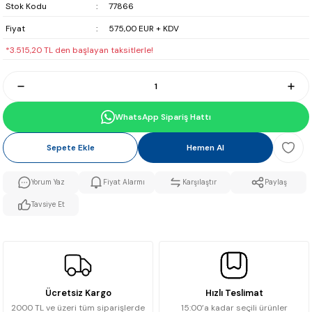
Stok Kodu
77866
Fiyat
575,00 EUR + KDV
*3.515,20 TL den başlayan taksitlerle!
WhatsApp Sipariş Hattı
Sepete Ekle
Hemen Al
Yorum Yaz
Fiyat Alarmı
Karşılaştır
Paylaş
Tavsiye Et
Ücretsiz Kargo
Hızlı Teslimat
2000 TL ve üzeri tüm siparişlerde
15:00’a kadar seçili ürünler