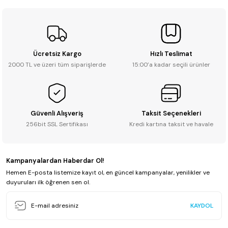
Soru Sor
Ücretsiz Kargo
Hızlı Teslimat
2000 TL ve üzeri tüm siparişlerde
15:00’a kadar seçili ürünler
Güvenli Alışveriş
Taksit Seçenekleri
256bit SSL Sertifikası
Kredi kartına taksit ve havale
Kampanyalardan Haberdar Ol!
Hemen E-posta listemize kayıt ol, en güncel kampanyalar, yenilikler ve
duyuruları ilk öğrenen sen ol.
KAYDOL