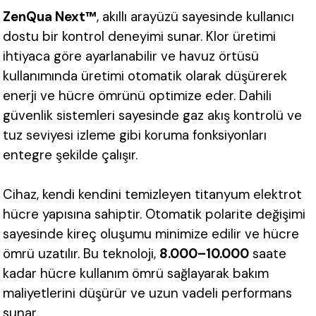
ZenQua Next™
, akıllı arayüzü sayesinde kullanıcı
dostu bir kontrol deneyimi sunar. Klor üretimi
ihtiyaca göre ayarlanabilir ve havuz örtüsü
kullanımında üretimi otomatik olarak düşürerek
enerji ve hücre ömrünü optimize eder. Dahili
güvenlik sistemleri sayesinde gaz akış kontrolü ve
tuz seviyesi izleme gibi koruma fonksiyonları
entegre şekilde çalışır.
Cihaz, kendi kendini temizleyen titanyum elektrot
hücre yapısına sahiptir. Otomatik polarite değişimi
sayesinde kireç oluşumu minimize edilir ve hücre
ömrü uzatılır. Bu teknoloji,
8.000–10.000
saate
kadar hücre kullanım ömrü sağlayarak bakım
maliyetlerini düşürür ve uzun vadeli performans
sunar.