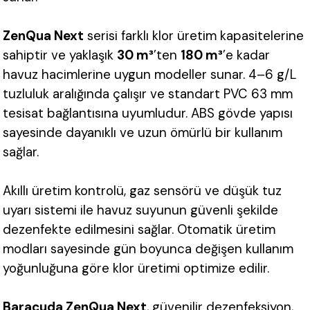
ZenQua Next
serisi farklı klor üretim kapasitelerine
sahiptir ve yaklaşık
30 m³
’ten
180 m³
’e kadar
havuz hacimlerine uygun modeller sunar. 4–6 g/L
tuzluluk aralığında çalışır ve standart PVC 63 mm
tesisat bağlantısına uyumludur. ABS gövde yapısı
sayesinde dayanıklı ve uzun ömürlü bir kullanım
sağlar.
Akıllı üretim kontrolü, gaz sensörü ve düşük tuz
uyarı sistemi ile havuz suyunun güvenli şekilde
dezenfekte edilmesini sağlar. Otomatik üretim
modları sayesinde gün boyunca değişen kullanım
yoğunluğuna göre klor üretimi optimize edilir.
Baracuda ZenQua Next
, güvenilir dezenfeksiyon,