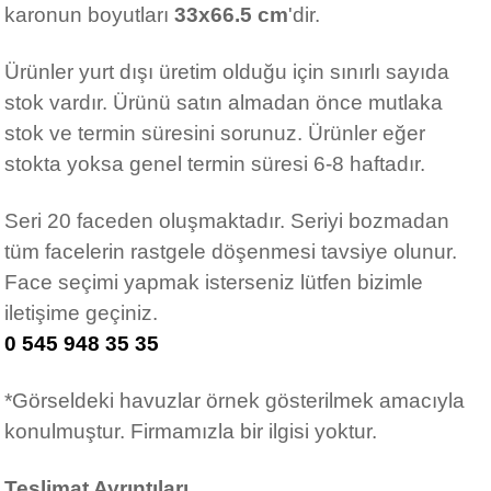
karonun boyutları
33x66.5 cm
'dir.
Ürünler yurt dışı üretim olduğu için sınırlı sayıda
stok vardır. Ürünü satın almadan önce mutlaka
stok ve termin süresini sorunuz. Ürünler eğer
stokta yoksa genel termin süresi 6-8 haftadır.
Seri 20 faceden oluşmaktadır. Seriyi bozmadan
tüm facelerin rastgele döşenmesi tavsiye olunur.
Face seçimi yapmak isterseniz lütfen bizimle
iletişime geçiniz.
0 545 948 35 35
*Görseldeki havuzlar örnek gösterilmek amacıyla
konulmuştur. Firmamızla bir ilgisi yoktur.
Teslimat Ayrıntıları