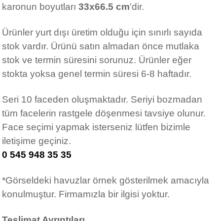
karonun boyutları
33x66.5 cm
'dir.
Ürünler yurt dışı üretim olduğu için sınırlı sayıda
stok vardır. Ürünü satın almadan önce mutlaka
stok ve termin süresini sorunuz. Ürünler eğer
stokta yoksa genel termin süresi 6-8 haftadır.
Seri 10 faceden oluşmaktadır. Seriyi bozmadan
tüm facelerin rastgele döşenmesi tavsiye olunur.
Face seçimi yapmak isterseniz lütfen bizimle
iletişime geçiniz.
0 545 948 35 35
*Görseldeki havuzlar örnek gösterilmek amacıyla
konulmuştur. Firmamızla bir ilgisi yoktur.
Teslimat Ayrıntıları