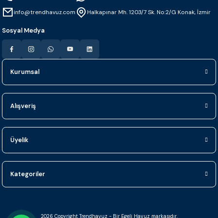
info@trendhavuz.com
Halkapınar Mh. 1203/7 Sk. No:2/G Konak, İzmir
Sosyal Medya
Kurumsal
Alışveriş
Üyelik
Kategoriler
2026 Copyright Trendhavuz - Bir Egeli Havuz markasıdır.