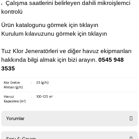
Çalışma saatlerini belirleyen dahili mikroişlemci
kontrolü
Ürün katalogunu görmek için
tıklayın
Kurulum kılavuzunu görmek için
tıklayın
Tuz Klor Jeneratörleri ve diğer havuz ekipmanları
hakkında bilgi almak için bizi arayın.
0545 948
3535
Klor Üretim
:
25 (g/h)
Miktarı (g/h)
Havuz
:
100-125 m³
Kapasitesi (m³)
Yorumlar