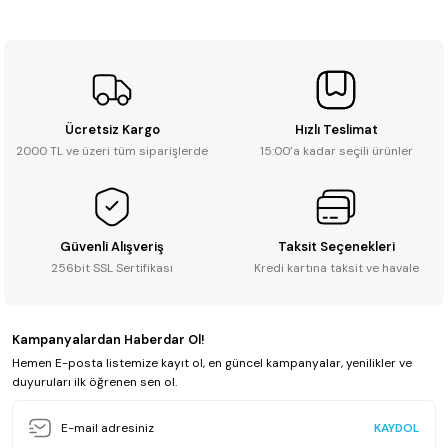
Soru Sor
Ücretsiz Kargo
Hızlı Teslimat
2000 TL ve üzeri tüm siparişlerde
15:00’a kadar seçili ürünler
Güvenli Alışveriş
Taksit Seçenekleri
256bit SSL Sertifikası
Kredi kartına taksit ve havale
Kampanyalardan Haberdar Ol!
Hemen E-posta listemize kayıt ol, en güncel kampanyalar, yenilikler ve
duyuruları ilk öğrenen sen ol.
KAYDOL