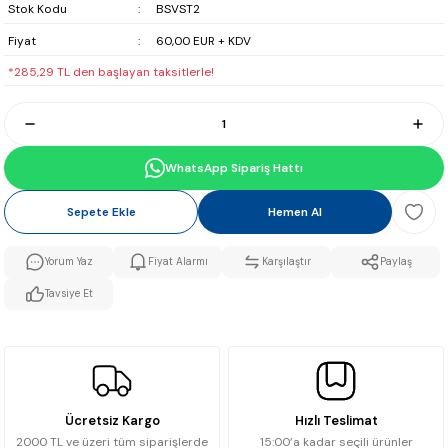
Stok Kodu
BSVST2
Fiyat
60,00 EUR + KDV
*285,29 TL den başlayan taksitlerle!
WhatsApp Sipariş Hattı
Sepete Ekle
Hemen Al
Yorum Yaz
Fiyat Alarmı
Karşılaştır
Paylaş
Tavsiye Et
Ücretsiz Kargo
Hızlı Teslimat
2000 TL ve üzeri tüm siparişlerde
15:00’a kadar seçili ürünler