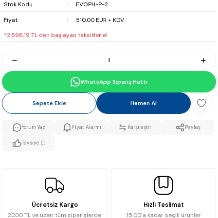
Stok Kodu
EVOPH-P-2
Fiyat
510,00 EUR + KDV
*2.598,19 TL den başlayan taksitlerle!
WhatsApp Sipariş Hattı
Sepete Ekle
Hemen Al
Yorum Yaz
Fiyat Alarmı
Karşılaştır
Paylaş
Tavsiye Et
Ücretsiz Kargo
Hızlı Teslimat
2000 TL ve üzeri tüm siparişlerde
15:00’a kadar seçili ürünler