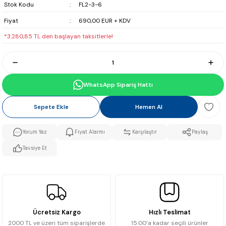
Stok Kodu
FL2-3-6
Fiyat
690,00 EUR + KDV
*3.280,85 TL den başlayan taksitlerle!
WhatsApp Sipariş Hattı
Sepete Ekle
Hemen Al
Yorum Yaz
Fiyat Alarmı
Karşılaştır
Paylaş
Tavsiye Et
Ücretsiz Kargo
Hızlı Teslimat
2000 TL ve üzeri tüm siparişlerde
15:00’a kadar seçili ürünler