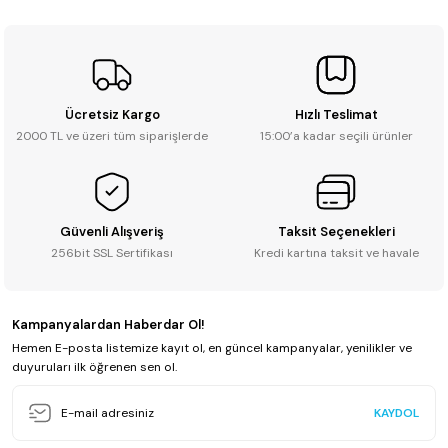
Soru Sor
Ücretsiz Kargo
Hızlı Teslimat
2000 TL ve üzeri tüm siparişlerde
15:00’a kadar seçili ürünler
Güvenli Alışveriş
Taksit Seçenekleri
256bit SSL Sertifikası
Kredi kartına taksit ve havale
Kampanyalardan Haberdar Ol!
Hemen E-posta listemize kayıt ol, en güncel kampanyalar, yenilikler ve
duyuruları ilk öğrenen sen ol.
KAYDOL