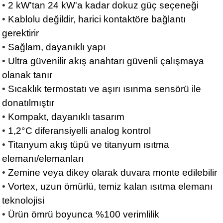
•
2 kW'tan 24 kW'a kadar dokuz güç seçeneği
•
Kablolu değildir, harici kontaktöre bağlantı
gerektirir
•
Sağlam, dayanıklı yapı
•
Ultra güvenilir akış anahtarı güvenli çalışmaya
olanak tanır
•
Sıcaklık termostatı ve aşırı ısınma sensörü ile
donatılmıştır
•
Kompakt, dayanıklı tasarım
•
1,2°C diferansiyelli analog kontrol
•
Titanyum akış tüpü ve titanyum ısıtma
elemanı/elemanları
•
Zemine veya dikey olarak duvara monte edilebilir
•
Vortex, uzun ömürlü, temiz kalan ısıtma elemanı
teknolojisi
•
Ürün ömrü boyunca %100 verimlilik