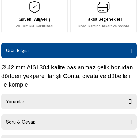
Güvenli Alışveriş
Taksit Seçenekleri
256bit SSL Sertifikası
Kredi kartına taksit ve havale
Ürün Bilgisi
Ø 42 mm AISI 304 kalite paslanmaz çelik borudan,
dörtgen yekpare flanşlı Conta, cıvata ve dübelleri
ile komple
Yorumlar
Soru & Cevap
Bu ürüne ilk yorumu siz yapın!