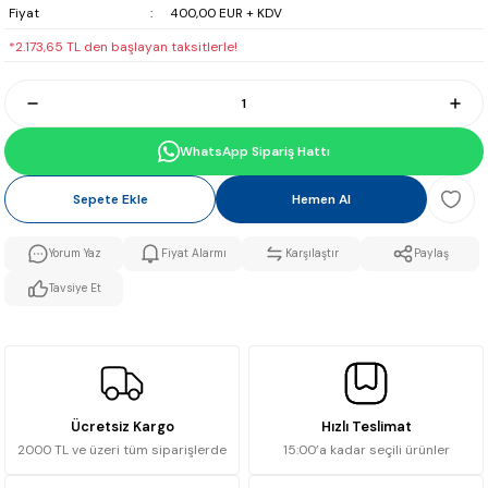
Fiyat
400,00 EUR + KDV
*2.173,65 TL den başlayan taksitlerle!
WhatsApp Sipariş Hattı
Sepete Ekle
Hemen Al
Yorum Yaz
Fiyat Alarmı
Karşılaştır
Paylaş
Tavsiye Et
Ücretsiz Kargo
Hızlı Teslimat
2000 TL ve üzeri tüm siparişlerde
15:00’a kadar seçili ürünler