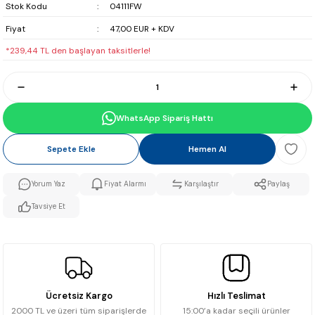
Stok Kodu
04111FW
Fiyat
47,00 EUR + KDV
*239,44 TL den başlayan taksitlerle!
WhatsApp Sipariş Hattı
Sepete Ekle
Hemen Al
Yorum Yaz
Fiyat Alarmı
Karşılaştır
Paylaş
Tavsiye Et
Ücretsiz Kargo
Hızlı Teslimat
2000 TL ve üzeri tüm siparişlerde
15:00’a kadar seçili ürünler