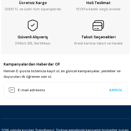
Ücretsiz Kargo
Hızlı Teslimat
2000 TL ve üzeri tüm siparişlerde
15:00’a kadar seçili ürünler
Güvenli Alışveriş
Taksit Seçenekleri
256bit SSL Sertifikası
Kredi kartına taksit ve havale
Kampanyalardan Haberdar Ol!
Hemen E-posta listemize kayıt ol, en güncel kampanyalar, yenilikler ve
duyuruları ilk öğrenen sen ol.
KAYDOL
2016 yılında kurulan Trendhavuz, Türkiye genelinde kapsamlı hizmetler sunan