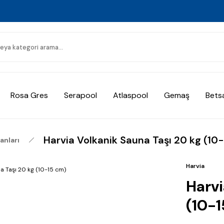
Rosa Gres
Serapool
Atlaspool
Gemaş
Bets
Harvia Volkanik Sauna Taşı 20 kg (10
anları
Harvia
Harvi
(10-1