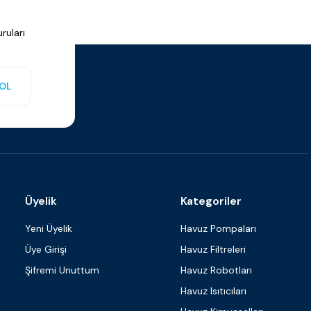
ruları
OL
Üyelik
Kategoriler
Yeni Üyelik
Havuz Pompaları
Üye Girişi
Havuz Filtreleri
Şifremi Unuttum
Havuz Robotları
Havuz Isıtıcıları