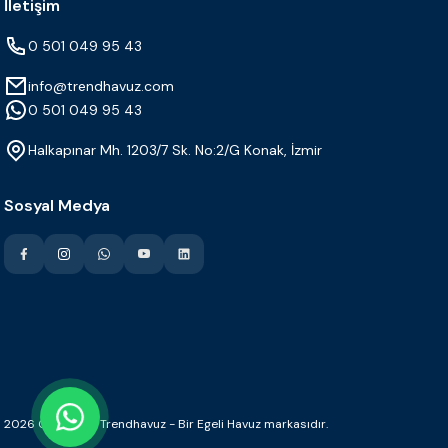
İletişim
0 501 049 95 43
info@trendhavuz.com
0 501 049 95 43
Halkapınar Mh. 1203/7 Sk. No:2/G Konak, İzmir
Sosyal Medya
2026 Copyright Trendhavuz - Bir Egeli Havuz markasıdır.