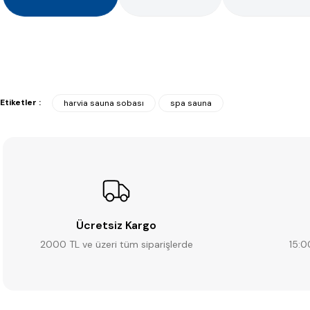
Etiketler :
harvia sauna sobası
spa sauna
Ücretsiz Kargo
2000 TL ve üzeri tüm siparişlerde
15:0