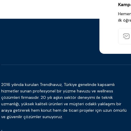
Kampa
Hemen 
ilk öğr
2016 yılında kurulan Trendhavuz, Türkiye genelinde kapsamlı
hizmetler sunan profesyonel bir yüzme havuzu ve wellness
çözümleri firmasıdır. 20 yılı aşkın sektör deneyimi ile teknik
uzmanlığı, yüksek kaliteli ürünleri ve müşteri odaklı yaklaşımı bir
araya getirerek hem konut hem de ticari projeler için uzun ömürlü
ve güvenilir çözümler sunuyoruz.