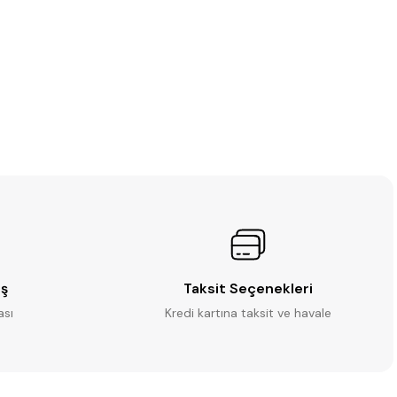
iş
Taksit Seçenekleri
ası
Kredi kartına taksit ve havale