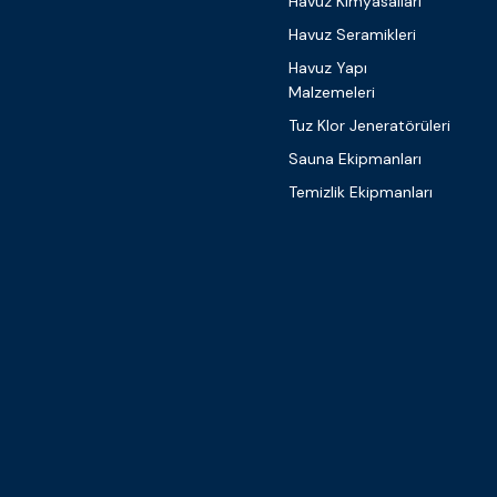
Havuz Kimyasalları
Havuz Seramikleri
Havuz Yapı
Malzemeleri
Tuz Klor Jeneratörüleri
Sauna Ekipmanları
Temizlik Ekipmanları