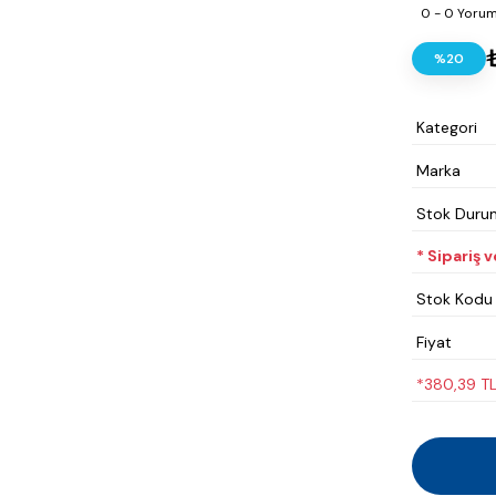
0 - 0 Yoru
%20
Kategori
Marka
Stok Duru
* Sipariş 
Stok Kodu
Fiyat
*380,39 TL