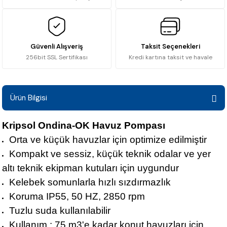
Güvenli Alışveriş
Taksit Seçenekleri
256bit SSL Sertifikası
Kredi kartına taksit ve havale
Ürün Bilgisi
Kripsol Ondina-OK Havuz Pompası
Orta ve küçük havuzlar için optimize edilmiştir
Kompakt ve sessiz, küçük teknik odalar ve yer
altı teknik ekipman kutuları için uygundur
Kelebek somunlarla hızlı sızdırmazlık
Koruma IP55, 50 HZ, 2850 rpm
Tuzlu suda kullanılabilir
Kullanım : 75 m3'e kadar konut havuzları için