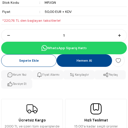
Stok Kodu
MPJGN
Fiyat
50,00 EUR + KDV
*220,76 TL den başlayan taksitlerle!
WhatsApp Sipariş Hattı
Sepete Ekle
Hemen Al
Yorum Yaz
Fiyat Alarmı
Karşılaştır
Paylaş
Tavsiye Et
Ücretsiz Kargo
Hızlı Teslimat
2000 TL ve üzeri tüm siparişlerde
15:00’a kadar seçili ürünler