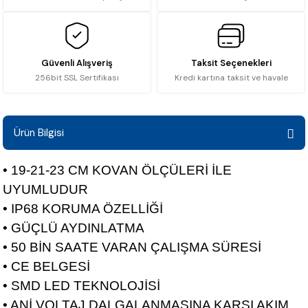
Güvenli Alışveriş
Taksit Seçenekleri
256bit SSL Sertifikası
Kredi kartına taksit ve havale
Ürün Bilgisi
• 19-21-23 CM KOVAN ÖLÇÜLERİ İLE
UYUMLUDUR
• IP68 KORUMA ÖZELLİĞİ
• GÜÇLÜ AYDINLATMA
• 50 BİN SAATE VARAN ÇALIŞMA SÜRESİ
• CE BELGESİ
• SMD LED TEKNOLOJİSİ
• ANİ VOLTAJ DALGALANMASINA KARŞI AKIM