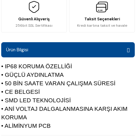
Güvenli Alışveriş
Taksit Seçenekleri
256bit SSL Sertifikası
Kredi kartına taksit ve havale
Ürün Bilgisi
• IP68 KORUMA ÖZELLİĞİ
• GÜÇLÜ AYDINLATMA
• 50 BİN SAATE VARAN ÇALIŞMA SÜRESİ
• CE BELGESİ
• SMD LED TEKNOLOJİSİ
• ANİ VOLTAJ DALGALANMASINA KARŞI AKIM
KORUMA
• ALİMİNYUM PCB