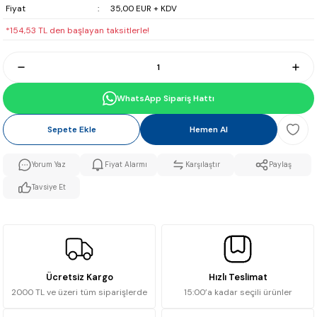
Fiyat
35,00 EUR + KDV
*154,53 TL den başlayan taksitlerle!
WhatsApp Sipariş Hattı
Sepete Ekle
Hemen Al
Yorum Yaz
Fiyat Alarmı
Karşılaştır
Paylaş
Tavsiye Et
Ücretsiz Kargo
Hızlı Teslimat
2000 TL ve üzeri tüm siparişlerde
15:00’a kadar seçili ürünler