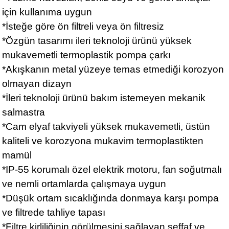
için kullanıma uygun
*İsteğe göre ön filtreli veya ön filtresiz
*Özgün tasarımı ileri teknoloji ürünü yüksek
mukavemetli termoplastik pompa çarkı
*Akışkanın metal yüzeye temas etmediği korozyon
olmayan dizayn
*İleri teknoloji ürünü bakım istemeyen mekanik
salmastra
*Cam elyaf takviyeli yüksek mukavemetli, üstün
kaliteli ve korozyona mukavim termoplastikten
mamül
*IP-55 korumalı özel elektrik motoru, fan soğutmalı
ve nemli ortamlarda çalışmaya uygun
*Düşük ortam sıcaklığında donmaya karşı pompa
ve filtrede tahliye tapası
*Filtre kirliliğinin görülmesini sağlayan şeffaf ve