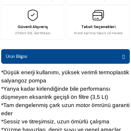
Güvenli Alışveriş
Taksit Seçenekleri
256bit SSL Sertifikası
Kredi kartına taksit ve havale
Ürün Bilgisi
*Düşük enerji kullanımı, yüksek verimli termoplastik
salyangoz pompa
*Yanya kadar kirlendiğinde bile performansı
düşmeyen eksantrik geçişli ön filtre (3,5 Lt)
*Tam dengelenmiş çark uzun motor ömrünü garanti
eder
*Sessiz ve titreşimsiz, uzun ömürlü çalışma
*Yüzme havuzları, deniz suyu ve genel amaçlar