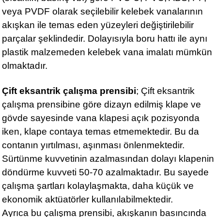
veya PVDF olarak seçilebilir kelebek vanalarının
akışkan ile temas eden yüzeyleri değiştirilebilir
parçalar şeklindedir. Dolayısıyla boru hattı ile aynı
plastik malzemeden kelebek vana imalatı mümkün
olmaktadır.
Çift eksantrik çalışma prensibi
; Çift eksantrik
çalışma prensibine göre dizayn edilmiş klape ve
gövde sayesinde vana klapesi açık pozisyonda
iken, klape contaya temas etmemektedir. Bu da
contanın yırtılması, aşınması önlenmektedir.
Sürtünme kuvvetinin azalmasından dolayı klapenin
döndürme kuvveti 50-70 azalmaktadır. Bu sayede
çalışma şartları kolaylaşmakta, daha küçük ve
ekonomik aktüatörler kullanılabilmektedir.
Ayrıca bu çalışma prensibi, akışkanın basıncında