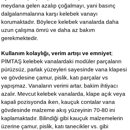
meydana gelen azalıp çoğalmayı, yani basınç
dalgalanmalarına karşı kelebek vanayı
korumaktadır. Böylece kelebek vanalarda daha
uzun çalışma ömrü ve daha az bakım
gerekmektedir.
Kullanım kolaylığı, verim artışı ve emniyet
;
PİMTAŞ kelebek vanalardaki modüler parçaların
pürüzsüz, parlak yüzeyleri sayesinde vana klapesi
ve gövdesine çamur, pislik, katı parçalar vs
yapışmaz. Vanaların verimi artar, bakim ihtiyacı
azalır. Mevcut kelebek vanalarda, klape açık veya
kapali pozisyonda iken, kauçuk contalar vana
gövdesinde malzeme akış yüzeyinin 70-80 ini
kaplamaktadır. Bilindiği gibi kauçuk malzemelerin
üzerine çamur, pislik, katı tanecikler vs. gibi