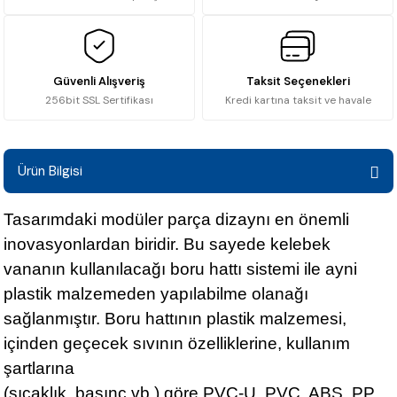
Güvenli Alışveriş
Taksit Seçenekleri
256bit SSL Sertifikası
Kredi kartına taksit ve havale
Ürün Bilgisi
Tasarımdaki modüler parça dizaynı en önemli
inovasyonlardan biridir. Bu sayede kelebek
vananın kullanılacağı boru hattı sistemi ile ayni
plastik malzemeden yapılabilme olanağı
sağlanmıştır. Boru hattının plastik malzemesi,
içinden geçecek sıvının özelliklerine, kullanım
şartlarına
(sıcaklık, basınç vb.) göre PVC-U, PVC, ABS, PP,