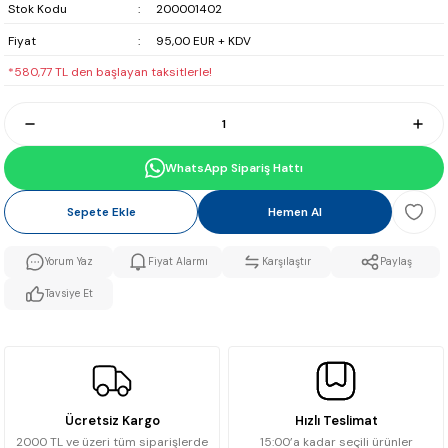
Stok Kodu
200001402
Fiyat
95,00 EUR + KDV
*580,77 TL den başlayan taksitlerle!
WhatsApp Sipariş Hattı
Sepete Ekle
Hemen Al
Yorum Yaz
Fiyat Alarmı
Karşılaştır
Paylaş
Tavsiye Et
Ücretsiz Kargo
Hızlı Teslimat
2000 TL ve üzeri tüm siparişlerde
15:00’a kadar seçili ürünler