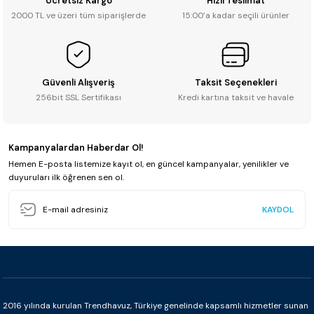
Ücretsiz Kargo
Hızlı Teslimat
2000 TL ve üzeri tüm siparişlerde
15:00’a kadar seçili ürünler
Güvenli Alışveriş
Taksit Seçenekleri
256bit SSL Sertifikası
Kredi kartına taksit ve havale
Kampanyalardan Haberdar Ol!
Hemen E-posta listemize kayıt ol, en güncel kampanyalar, yenilikler ve
duyuruları ilk öğrenen sen ol.
KAYDOL
2016 yılında kurulan Trendhavuz, Türkiye genelinde kapsamlı hizmetler sunan