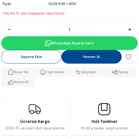
Fiyat
10,29 EUR + KDV
*66,40 TL den başlayan taksitlerle!
WhatsApp Sipariş Hattı
Sepete Ekle
Hemen Al
Yorum Yaz
Fiyat Alarmı
Karşılaştır
Paylaş
Tavsiye Et
Ücretsiz Kargo
Hızlı Teslimat
2000 TL ve üzeri tüm siparişlerde
15:00’a kadar seçili ürünler