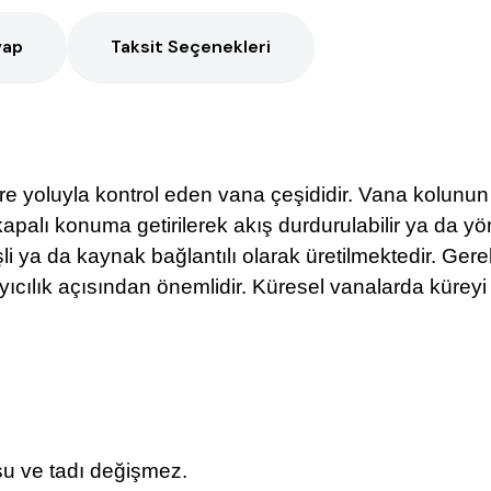
vap
Taksit Seçenekleri
e yoluyla kontrol eden vana çeşididir. Vana kolunun 9
lı konuma getirilerek akış durdurulabilir ya da yön ta
şli ya da kaynak bağlantılı olarak üretilmektedir. Gerek
mlayıcılık açısından önemlidir. Küresel vanalarda kür
su ve tadı değişmez.