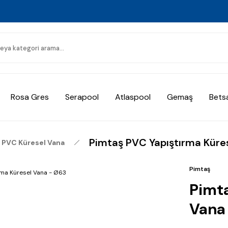
Rosa Gres
Serapool
Atlaspool
Gemaş
Bets
Pimtaş PVC Yapıştırma Küre
PVC Küresel Vana
Pimtaş
Pimta
Vana