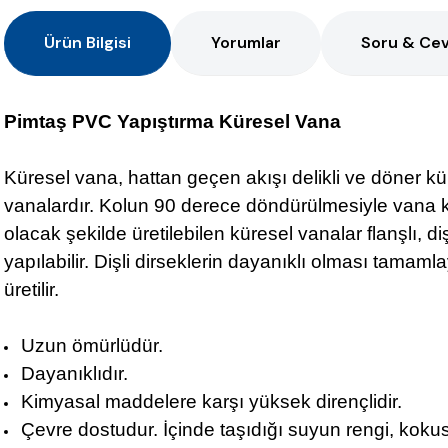
Ürün Bilgisi
Yorumlar
Soru & Ce
Pimtaş PVC Yapıştırma Küresel Vana
Küresel vana, hattan geçen akışı delikli ve döner kür
vanalardır. Kolun 90 derece döndürülmesiyle vana kapa
olacak şekilde üretilebilen küresel vanalar flanşlı, di
yapılabilir. Dişli dirseklerin dayanıklı olması tama
üretilir.
Uzun ömürlüdür.
Dayanıklıdır.
Kimyasal maddelere karşı yüksek dirençlidir.
Çevre dostudur. İçinde taşıdığı suyun rengi, koku