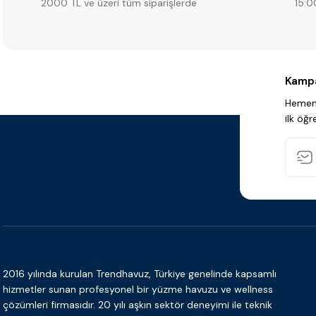
2000 TL ve üzeri tüm siparişlerde
15:0
Kampa
Hemen 
ilk öğr
2016 yılında kurulan Trendhavuz, Türkiye genelinde kapsamlı
hizmetler sunan profesyonel bir yüzme havuzu ve wellness
çözümleri firmasıdır. 20 yılı aşkın sektör deneyimi ile teknik