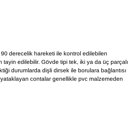
0 derecelik hareketi ile kontrol edilebilen
yin edilebilir. Gövde tipi tek, iki ya da üç parçalı
tiği durumlarda dişli dirsek ile borulara bağlantısı
eyi yataklayan contalar genellikle pvc malzemeden