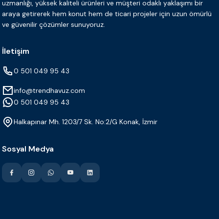
uzmanlığı, yüksek kaliteli ürünleri ve müşteri odaklı yaklaşımı bir
araya getirerek hem konut hem de ticari projeler için uzun ömürlü
ve güvenilir çözümler sunuyoruz.
İletişim
0 501 049 95 43
info@trendhavuz.com
0 501 049 95 43
Halkapınar Mh. 1203/7 Sk. No:2/G Konak, İzmir
Sosyal Medya