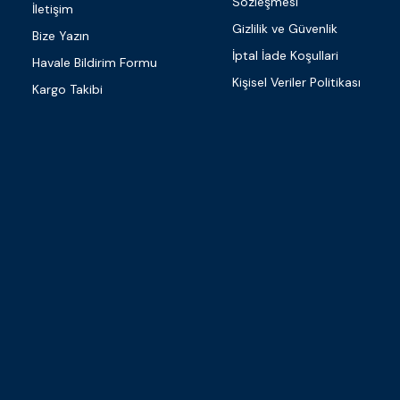
Sözleşmesi
İletişim
Gizlilik ve Güvenlik
Bize Yazın
İptal İade Koşullari
Havale Bildirim Formu
Kişisel Veriler Politikası
Kargo Takibi