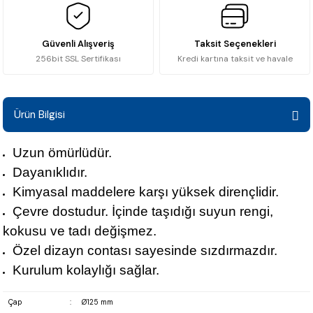
Güvenli Alışveriş
Taksit Seçenekleri
256bit SSL Sertifikası
Kredi kartına taksit ve havale
Ürün Bilgisi
Uzun ömürlüdür.
Dayanıklıdır.
Kimyasal maddelere karşı yüksek dirençlidir.
Çevre dostudur. İçinde taşıdığı suyun rengi,
kokusu ve tadı değişmez.
Özel dizayn contası sayesinde sızdırmazdır.
Kurulum kolaylığı sağlar.
Çap
:
Ø125 mm