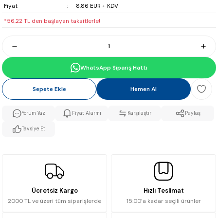
Fiyat
8,86 EUR + KDV
*56,22 TL den başlayan taksitlerle!
WhatsApp Sipariş Hattı
Sepete Ekle
Hemen Al
Yorum Yaz
Fiyat Alarmı
Karşılaştır
Paylaş
Tavsiye Et
Ücretsiz Kargo
Hızlı Teslimat
2000 TL ve üzeri tüm siparişlerde
15:00’a kadar seçili ürünler