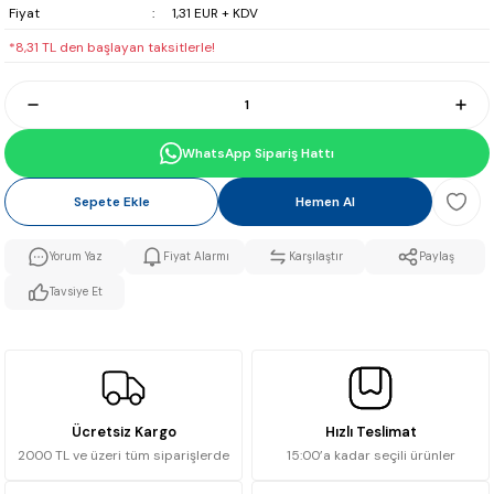
Fiyat
1,31 EUR + KDV
*8,31 TL den başlayan taksitlerle!
WhatsApp Sipariş Hattı
Sepete Ekle
Hemen Al
Yorum Yaz
Fiyat Alarmı
Karşılaştır
Paylaş
Tavsiye Et
Ücretsiz Kargo
Hızlı Teslimat
2000 TL ve üzeri tüm siparişlerde
15:00’a kadar seçili ürünler