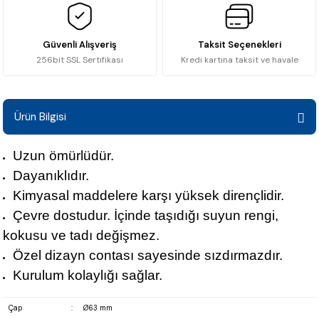
Güvenli Alışveriş
Taksit Seçenekleri
256bit SSL Sertifikası
Kredi kartına taksit ve havale
Ürün Bilgisi
Uzun ömürlüdür.
Dayanıklıdır.
Kimyasal maddelere karşı yüksek dirençlidir.
Çevre dostudur. İçinde taşıdığı suyun rengi,
kokusu ve tadı değişmez.
Özel dizayn contası sayesinde sızdırmazdır.
Kurulum kolaylığı sağlar.
Çap
:
Ø63 mm