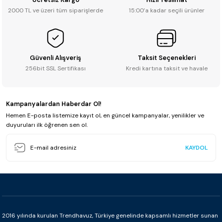
2000 TL ve üzeri tüm siparişlerde
15:00’a kadar seçili ürünler
Güvenli Alışveriş
Taksit Seçenekleri
256bit SSL Sertifikası
Kredi kartına taksit ve havale
Kampanyalardan Haberdar Ol!
Hemen E-posta listemize kayıt ol, en güncel kampanyalar, yenilikler ve
duyuruları ilk öğrenen sen ol.
KAYDOL
2016 yılında kurulan Trendhavuz, Türkiye genelinde kapsamlı hizmetler sunan