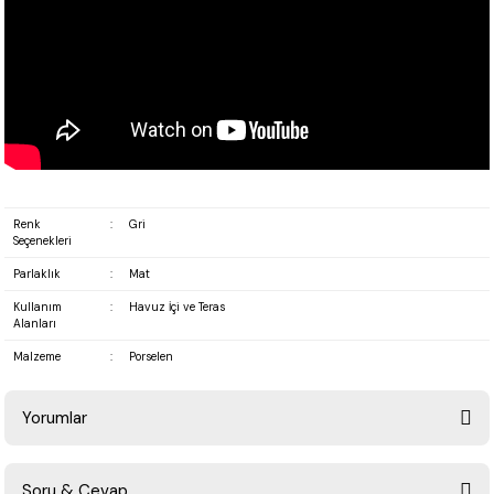
Renk
:
Gri
Seçenekleri
Parlaklık
:
Mat
Kullanım
:
Havuz İçi ve Teras
Alanları
Malzeme
:
Porselen
Yorumlar
Soru & Cevap