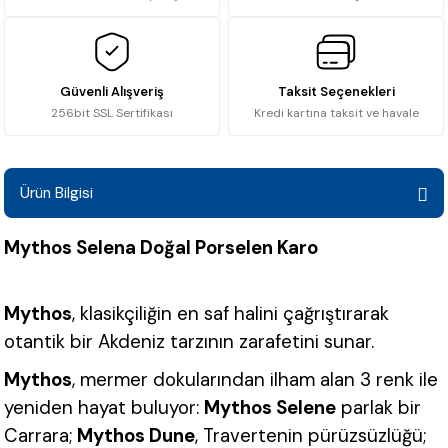
Güvenli Alışveriş
Taksit Seçenekleri
256bit SSL Sertifikası
Kredi kartına taksit ve havale
Ürün Bilgisi
Mythos Selena Doğal Porselen Karo
Mythos
, klasikçiliğin en saf halini çağrıştırarak
otantik bir Akdeniz tarzının zarafetini sunar.
Mythos
, mermer dokularından ilham alan 3 renk ile
yeniden hayat buluyor:
Mythos Selene
parlak bir
Carrara;
Mythos Dune
, Travertenin pürüzsüzlüğü;