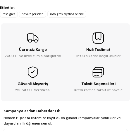
Etiketler :
Soru Sor
rosa gres
havuz porselen
rosa gres mythos selene
Ücretsiz Kargo
Hızlı Teslimat
2000 TL ve üzeri tüm siparişlerde
15:00’a kadar seçili ürünler
Güvenli Alışveriş
Taksit Seçenekleri
256bit SSL Sertifikası
Kredi kartına taksit ve havale
Kampanyalardan Haberdar Ol!
Hemen E-posta listemize kayıt ol, en güncel kampanyalar, yenilikler ve
duyuruları ilk öğrenen sen ol.