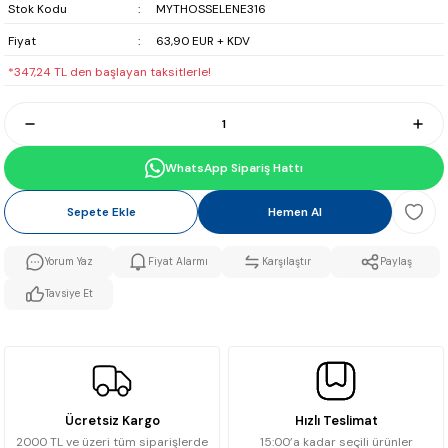
Stok Kodu
MYTHOSSELENE316
Fiyat
63,90 EUR + KDV
*347,24 TL den başlayan taksitlerle!
WhatsApp Sipariş Hattı
Sepete Ekle
Hemen Al
Yorum Yaz
Fiyat Alarmı
Karşılaştır
Paylaş
Tavsiye Et
Ücretsiz Kargo
Hızlı Teslimat
2000 TL ve üzeri tüm siparişlerde
15:00’a kadar seçili ürünler