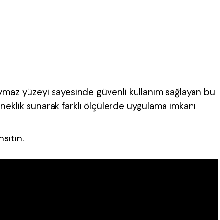
Kaymaz yüzeyi sayesinde güvenli kullanım sağlayan bu
sneklik sunarak farklı ölçülerde uygulama imkanı
sıtın.