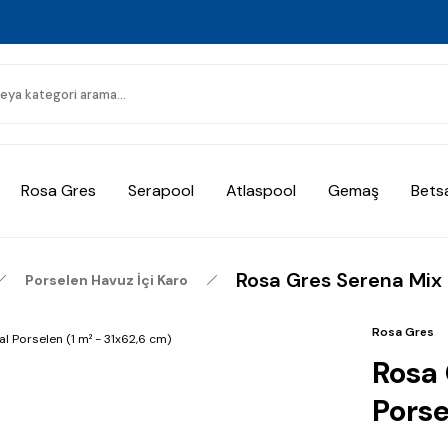
Rosa Gres
Serapool
Atlaspool
Gemaş
Bets
Rosa Gres Serena Mix 
Porselen Havuz İçi Karo
Rosa Gres
Rosa 
Porse