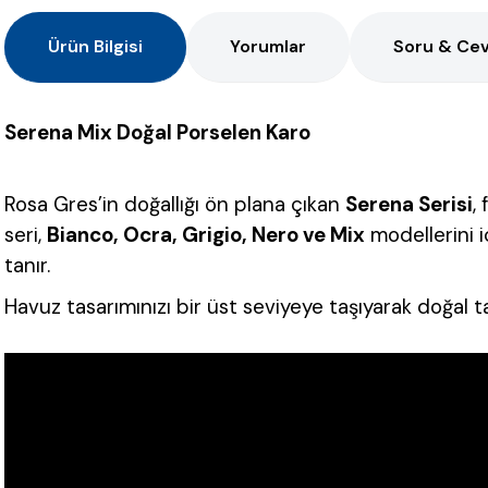
Ürün Bilgisi
Yorumlar
Soru & Ce
Serena Mix Doğal Porselen Karo
Rosa Gres’in doğallığı ön plana çıkan
Serena Serisi
,
seri,
Bianco, Ocra, Grigio, Nero ve Mix
modellerini i
tanır.
Havuz tasarımınızı bir üst seviyeye taşıyarak doğal 