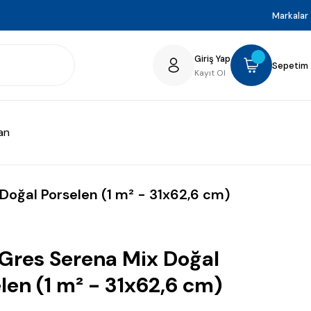
Markalar
Giriş Yap
Sepetim
Kayıt Ol
an
Doğal Porselen (1 m² - 31x62,6 cm)
Gres Serena Mix Doğal
len (1 m² - 31x62,6 cm)