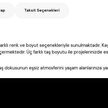
vap
Taksit Seçenekleri
 farklı renk ve boyut seçenekleriyle sunulmaktadır. 
çermektedir. Üç farklı taş boyutu ile projelerinizde e
taş dokusunun eşsiz atmosferini yaşam alanlarınıza yan