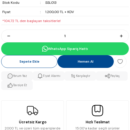
Stok Kodu
SSL013
Fiyat
1.200,00 TL + KDV
*104,72 TL den başlayan taksitlerle!
WhatsApp Sipariş Hattı
Sepete Ekle
Hemen Al
Yorum Yaz
Fiyat Alarmı
Karşılaştır
Paylaş
Tavsiye Et
Ücretsiz Kargo
Hızlı Teslimat
2000 TL ve üzeri tüm siparişlerde
15:00’a kadar seçili ürünler