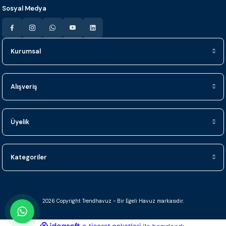
Sosyal Medya
Kurumsal
Alışveriş
Üyelik
Kategoriler
2026 Copyright Trendhavuz - Bir Egeli Havuz markasıdır.
ideasoft
ile