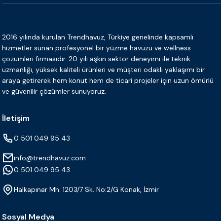
2016 yılında kurulan Trendhavuz, Türkiye genelinde kapsamlı
hizmetler sunan profesyonel bir yüzme havuzu ve wellness
çözümleri firmasıdır. 20 yılı aşkın sektör deneyimi ile teknik
uzmanlığı, yüksek kaliteli ürünleri ve müşteri odaklı yaklaşımı bir
araya getirerek hem konut hem de ticari projeler için uzun ömürlü
ve güvenilir çözümler sunuyoruz.
İletişim
0 501 049 95 43
info@trendhavuz.com
0 501 049 95 43
Halkapınar Mh. 1203/7 Sk. No:2/G Konak, İzmir
Sosyal Medya