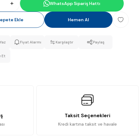
WhatsApp Sipariş Hattı
epete Ekle
Hemen Al
Yaz
Fiyat Alarmı
Karşılaştır
Paylaş
 Et
iş
Taksit Seçenekleri
ası
Kredi kartına taksit ve havale