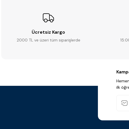
Ücretsiz Kargo
2000 TL ve üzeri tüm siparişlerde
15:0
Kampa
Hemen 
ilk öğr