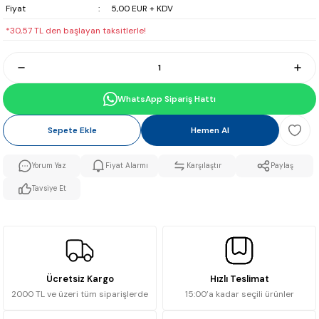
Fiyat
5,00 EUR + KDV
*30,57 TL den başlayan taksitlerle!
WhatsApp Sipariş Hattı
Sepete Ekle
Hemen Al
Yorum Yaz
Fiyat Alarmı
Karşılaştır
Paylaş
Tavsiye Et
Ücretsiz Kargo
Hızlı Teslimat
2000 TL ve üzeri tüm siparişlerde
15:00’a kadar seçili ürünler